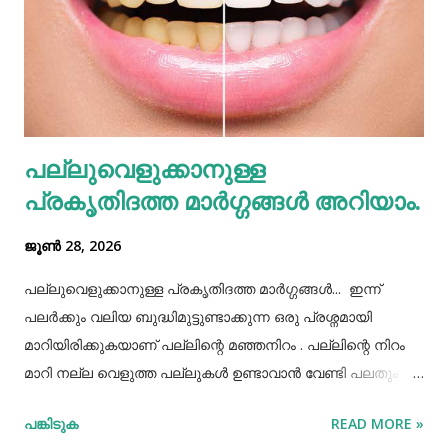
കൊണ്ടുവന്ന ഭക്ഷണം നമ്മൾ നമ്മുടെ പാത്രത്തിലേക്ക് ധൃതി
കൂട്ടി എടുത്തിട്ട് കഴിച്ചു തീർക്കുന്നതും ഒരിക്കലും ശരിയായ
രീതിയല്ല. ഇത് മറ്റുള്ളവർക്ക് നമ്മളെക്കുറിച്ച് വളരെ
തെറ്റിദ്ധാരണ ഉണ്ടാക്കാൻ കാരണമായിത്തീരും. അതുപോലെ
വെള്ളം പോലെയുള്ള സാധനങ്ങൾ ഒരു പാത്രത്തിൽ
പല്ലുവെളുക്കാനുള്ള
കൊണ്ടുവച്ചാൽ അത് അപ്പാടെ കുടിക്കാതെ മറ്റുള്ളവർക്ക്
പ്രകൃതിദത്ത മാര്‍ഗ്ഗങ്ങള്‍ അറിയാം.
കൂട...
ജൂൺ 28, 2026
പല്ലുവെളുക്കാനുള്ള പ്രകൃതിദത്ത മാര്‍ഗ്ഗങ്ങള്‍... ഇന്ന്
പലർക്കും വലിയ ബുദ്ധിമുട്ടുണ്ടാക്കുന്ന ഒരു പ്രശ്നമായി
മാറിയിരിക്കുകയാണ് പല്ലിന്റെ മഞ്ഞനിറം . പല്ലിന്റെ നിറം
മാറി നല്ല വെളുത്ത പല്ലുകൾ ഉണ്ടാവാൻ വേണ്ടി പലതും
ചെയ്തു നോക്കിയിട്ടും പരാജയപ്പെട്ടവർ ഏറെയാണ്.
പങ്കിടുക
READ MORE »
പല്ലിന്‍റെ മഞ്ഞനിറം മാറ്റാന്‍ പല മാര്‍ഗ്ഗങ്ങളും