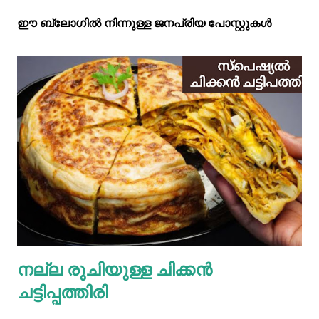
ഈ ബ്ലോഗിൽ നിന്നുള്ള ജനപ്രിയ പോസ്റ്റുകള്‍‌
നല്ല രുചിയുള്ള ചിക്കൻ
ചട്ടിപ്പത്തിരി