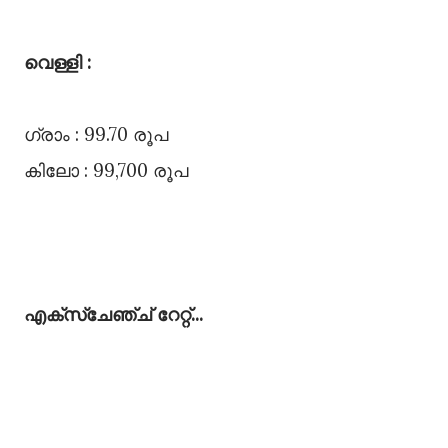
വെള്ളി :
ഗ്രാം : 99.70 രൂപ
കിലോ : 99,700 രൂപ
എക്സ്ചേഞ്ച്‌ റേറ്റ്‌...