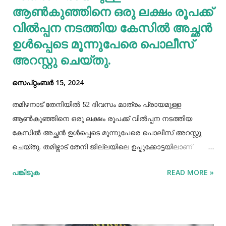
ആണ്‍കുഞ്ഞിനെ ഒരു ലക്ഷം രൂപക്ക്
വില്‍പ്പന നടത്തിയ കേസില്‍ അച്ഛൻ
ഉള്‍പ്പെടെ മൂന്നുപേരെ പൊലീസ്
അറസ്റ്റു ചെയ്തു.
സെപ്റ്റംബർ 15, 2024
തമിഴനാട് തേനിയില്‍ 52 ദിവസം മാത്രം പ്രായമുള്ള
ആണ്‍കുഞ്ഞിനെ ഒരു ലക്ഷം രൂപക്ക് വില്‍പ്പന നടത്തിയ
കേസില്‍ അച്ഛൻ ഉള്‍പ്പെടെ മൂന്നുപേരെ പൊലീസ് അറസ്റ്റു
ചെയ്തു. തമിഴ്നാട് തേനി ജില്ലയിലെ ഉപ്പുക്കോട്ടയിലാണ്
സംഭവം. അച്ഛനും കുഞ്ഞിനെ വാങ്ങിയ ബോഡിനായ്ക്കന്നൂർ
പങ്കിടുക
READ MORE »
സ്വദേശികളായ ദമ്ബതികളുമാണ് അറസ്റ്റിലായത്. തേനി
ഉപ്പുക്കോട്ടയിലുള്ള ദമ്ബതികള്‍ക്ക് ജൂലൈമാസം 21 നാണ്
ആണ്‍കുട്ടി ജനിച്ചത്. കുഞ്ഞിൻറെ അമ്മ ചെറിയ തോതില്‍
മാനസിക ആസ്വാസ്ഥ്യമുള്ളയാളാണ്. അച്ഛൻ കൂടുതല്‍