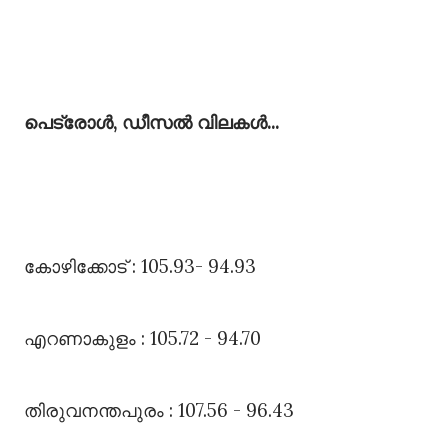
പെട്രോൾ, ഡീസൽ വിലകൾ...
കോഴിക്കോട്‌ : 105.93- 94.93
എറണാകുളം : 105.72 - 94.70
തിരുവനന്തപുരം : 107.56 - 96.43