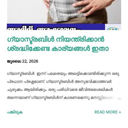
പൊട്ടിച്ച് ഒഴിക്കാം കൂടെത്തന്നെ പാൽ, കുരുമുളകുപൊടി, ഉപ്പ്,
മല്ലിയില എന്നിവ ചേർത്തൊരു മിക്സ്‌ തയാറാക്കാം. ഇനി
ഒരു പാനിൽ കുറച്ച് നെയ്യ് തടവിയ ശേഷം അതിൽ തയാ...
ഗ്യാസ്ട്രബിൾ നിയന്ത്രിക്കാൻ
ശ്രദ്ധിക്കേണ്ട കാര്യങ്ങൾ ഇതാ
ജൂലൈ 22, 2026
ഗ്യാസ്ട്രബിൾ ഇന്ന് പലരെയും അലട്ടിക്കൊണ്ടിരിക്കുന്ന ഒരു
പ്രധാന പ്രശ്നമാണ്. ഗ്യാസ്ട്രബിൾ അനുഭവിക്കാത്തവർ
ചുരുക്കം ആയിരിക്കും. ഒരു പരിധിവരെ ജീവിതശൈലികൾ
തന്നെയാണ് ഗ്യാസ്ട്രബിൾന് കാരണമെന്നു മനസ്സിലാക്കാം.
തെറ്റായ ആഹാരരീതികൾ, രാത്രി വൈകിയുള്ള ഭക്ഷണം
പങ്കിടുക
READ MORE »
കഴിക്കൽ, ഭക്ഷണം ചവച്ചരച്ച് കഴിക്കാതിരിക്കൽ, വിശപ്പും
ദാഹവും നോക്കി ഭക്ഷണവും വെള്ളവും കഴിക്കാതിരിക്കൽ, ചില