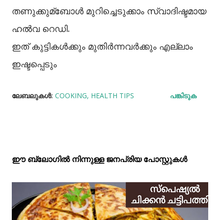
തണുക്കുമ്ബോള്‍ മുറിച്ചെടുക്കാം സ്വാദിഷ്ടമായ
ഹല്‍വ റെഡി.
ഇത് കുട്ടികൾക്കും മുതിർന്നവർക്കും എല്ലാം
ഇഷ്ടപ്പെടും
ലേബലുകള്‍:
COOKING
HEALTH TIPS
പങ്കിടുക
ഈ ബ്ലോഗിൽ നിന്നുള്ള ജനപ്രിയ പോസ്റ്റുകള്‍‌