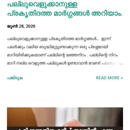
പല്ലുവെളുക്കാനുള്ള
കൊണ്ടുവച്ചാൽ അത് അപ്പാടെ കുടിക്കാതെ മറ്റുള്ളവർക്ക്
പ്രകൃതിദത്ത മാര്‍ഗ്ഗങ്ങള്‍ അറിയാം.
കൂട...
ജൂൺ 28, 2026
പല്ലുവെളുക്കാനുള്ള പ്രകൃതിദത്ത മാര്‍ഗ്ഗങ്ങള്‍... ഇന്ന്
പലർക്കും വലിയ ബുദ്ധിമുട്ടുണ്ടാക്കുന്ന ഒരു പ്രശ്നമായി
മാറിയിരിക്കുകയാണ് പല്ലിന്റെ മഞ്ഞനിറം . പല്ലിന്റെ നിറം
മാറി നല്ല വെളുത്ത പല്ലുകൾ ഉണ്ടാവാൻ വേണ്ടി പലതും
ചെയ്തു നോക്കിയിട്ടും പരാജയപ്പെട്ടവർ ഏറെയാണ്.
പങ്കിടുക
READ MORE »
പല്ലിന്‍റെ മഞ്ഞനിറം മാറ്റാന്‍ പല മാര്‍ഗ്ഗങ്ങളും
പ്രയോഗിക്കാറുണ്ട്. ദോഷങ്ങളൊന്നുമില്ലാതെ പല്ലിന്
വെളുപ്പ് നിറം നേടാന്‍ സഹായിക്കുന്ന ചില പ്രകൃതിദത്തമായ
ചില നാടൻ വഴികളുണ്ട്. അവയില്‍ ചിലത് ഇവിടെ
പരിചയപ്പെടാം. പഴങ്ങളും പച്ചക്കറികളും വിറ്റാമിന്‍ സി
അടങ്ങിയ പഴങ്ങളും പച്ചക്കറികളും നാരങ്ങ വര്‍ഗ്ഗത്തില്‍ പെട്ട
പഴങ്ങളില്‍ വിറ്റാമിന്‍ സി ധാരാളമായി അടങ്ങിയിട്ടുണ്ട്. ഇവ