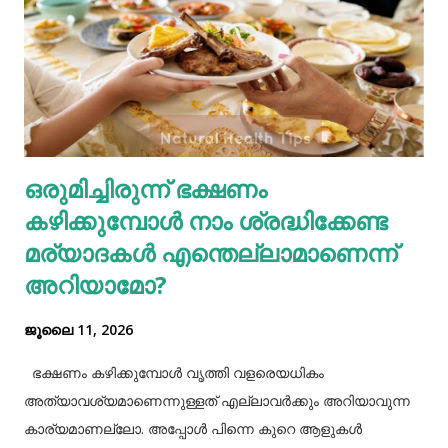
വീർക്കുക തുടങ്ങിയവയെല്ലാം ഗ്യാസ്ട്രബിളിന്റെ പ്രധാന
ലക്ഷണങ്ങളിൽ ചിലതാണ്. നമ്മുടെ ജീവിതരീതികളിൽ അല്പം
നല്ല മാറ്റങ്ങൾ വരുത്തുന്നത് കൊണ്ട് ഇത്തരം
ഗ്യാസ്ട്രബിലിനെ നമുക്ക് ഇല്ലാതാക്കാം.ഫാസ്റ്റ് ഫുഡ്, ജങ്ക്
ഫുഡ് ഭക്ഷണങ്ങൾ, സ്നാക്സുകൾ തുടങ്ങിയവയെല്ലാം
ശരീരത്തിന് വലിയ ബുദ്ധിമുട്ടുകളാണ് ഉണ്ടാക്കുക.
ഒരുമിച്ചിരുന്ന് ഭക്ഷണം
പുകവലിയും മദ്യപാനവും ശരീരത്തിന് മാരകരോഗങ്ങൾ മാ...
കഴിക്കുമ്പോൾ നാം ശ്രദ്ധിക്കേണ്ട
മര്യാദകൾ എന്തെല്ലാമാണെന്ന്
അറിയാമോ?
ജൂലൈ 11, 2026
ഭക്ഷണം കഴിക്കുമ്പോൾ വൃത്തി വളരെയധികം
അത്യാവശ്യമാണെന്നുള്ളത് എല്ലാവർക്കും അറിയാവുന്ന
കാര്യമാണല്ലോ. അപ്പോൾ പിന്നെ കുറെ ആളുകൾ