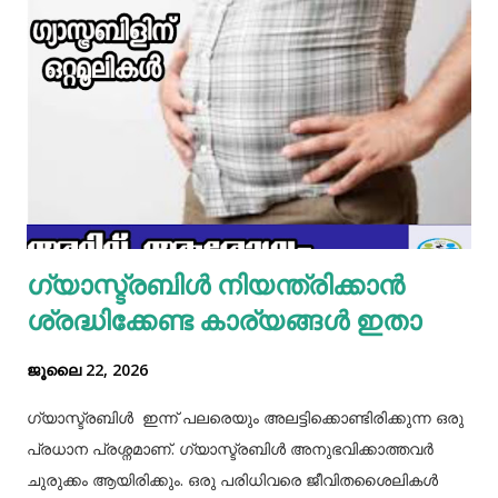
ഇതിൽ പൊടികളെല്ലാം ചേർത്ത് ചൂടാക്കിയശേഷം വേവിച്ച്
മാറ്റിവച്ച ചിക്കൻ ചേർത്ത് ഒന്ന് ഇളകിയെടുക്കാം. ഇനി ഒരു
മിക്സിയുടെ ജാറിലേക്ക് മുട്ട, മൈദ, വെള്ളം പാകത്തിന് ഉപ്പ്
എന്നിവ ചേർത്ത് നന്നായിട്ട് അടിച്ചെടുക്കാം. ഇനി ഒരു പാനിൽ
മാവൊഴിച്ചു ദോശ ചുട്ടെടുക്കാം. ഇനി ഒരു പാത്രത്തിൽ മുട്ട
പൊട്ടിച്ച് ഒഴിക്കാം കൂടെത്തന്നെ പാൽ, കുരുമുളകുപൊടി, ഉപ്പ്,
മല്ലിയില എന്നിവ ചേർത്തൊരു മിക്സ്‌ തയാറാക്കാം. ഇനി
ഒരു പാനിൽ കുറച്ച് നെയ്യ് തടവിയ ശേഷം അതിൽ തയാ...
ഗ്യാസ്ട്രബിൾ നിയന്ത്രിക്കാൻ
ശ്രദ്ധിക്കേണ്ട കാര്യങ്ങൾ ഇതാ
ജൂലൈ 22, 2026
ഗ്യാസ്ട്രബിൾ ഇന്ന് പലരെയും അലട്ടിക്കൊണ്ടിരിക്കുന്ന ഒരു
പ്രധാന പ്രശ്നമാണ്. ഗ്യാസ്ട്രബിൾ അനുഭവിക്കാത്തവർ
ചുരുക്കം ആയിരിക്കും. ഒരു പരിധിവരെ ജീവിതശൈലികൾ