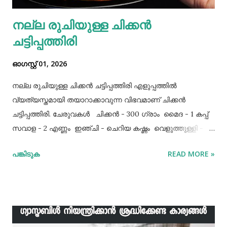
നല്ല രുചിയുള്ള ചിക്കൻ
ചട്ടിപ്പത്തിരി
ഓഗസ്റ്റ് 01, 2026
നല്ല രുചിയുള്ള ചിക്കൻ ചട്ടിപ്പത്തിരി എളുപ്പത്തിൽ
വ്യത്യസ്തമായി തയാറാക്കാവുന്ന വിഭവമാണ് ചിക്കൻ
ചട്ടിപ്പത്തിരി. ചേരുവകൾ ചിക്കൻ - 300 ഗ്രാം മൈദ - 1 കപ്പ്‌
സവാള - 2 എണ്ണം ഇഞ്ചി - ചെറിയ കഷ്ണം വെളുത്തുള്ളി - 5
അല്ലി മുട്ട - 3 എണ്ണം ഉപ്പ് - ആവശ്യത്തിന് തയാറക്കുന്ന
പങ്കിടുക
READ MORE »
വിധം ചിക്കൻ കുറച്ച് ഉപ്പും കുരുമുളകുപൊടിയും
ഗരംമസാലപ്പൊടിയും ഇഞ്ചി–വെളുത്തുള്ളിയും ചേർത്ത്
വേവിക്കാം. ഇത് തണുത്തതിന് ശേഷം ഒന്ന് പിച്ചിയെടുക്കാം.
ഇനി ഒരു പാനിൽ വെളിച്ചെണ്ണ ഒഴിച്ച് ചൂടായശേഷം അതിൽ
ഇഞ്ചി വെളുത്തുള്ളി, സവാള എന്നിവ ചേർത്ത് വഴറ്റാം.