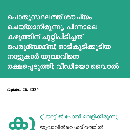
പൊതുസ്ഥലത്ത് ശൗച്യം
ചെയ്യാനിരുന്നു, പിന്നാലെ
കഴുത്തിന് ചുറ്റിപിടിച്ചത്
പെരുമ്ബാമ്ബ്; ഓടികൂടിക്കൂടിയ
നാട്ടുകാർ യുവാവിനെ
രക്ഷപ്പെടുത്തി; വീഡിയോ വൈറല്‍
ജൂലൈ 26, 2024
കു
റ്റിക്കാട്ടില്‍ പോയി വെളിക്കിരുന്നു;
യുവാവിൻറെ ശരീരത്തില്‍