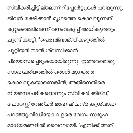
സ്വീകരിച്ചിട്ടില്ലെന്ന് റിപ്പോർട്ടുകള്‍ പറയുന്നു,
ജീവൻ രക്ഷിക്കാൻ മൃഗത്തെ കൊല്ലുന്നത്
കുറ്റകരമല്ലെന്ന് വനംവകുപ്പ് അധികൃതരും
ചൂണ്ടിക്കാട്ടി. "പെരുമ്ബാമ്ബ് കഴുത്തില്‍
ചുറ്റിയതിനാല്‍ ശ്വസിക്കാൻ
പ്രയാസപ്പെടുകയായിരുന്നു. ഇത്തരമൊരു
സാഹചര്യത്തില്‍ ഒരാള്‍ മൃഗത്തെ
കൊല്ലുകയാണെങ്കില്‍, അതിനെതിരെ
നിയമനടപടികളൊന്നും സ്വീകരിക്കില്ല,"
ഫോറസ്റ്റ് റേഞ്ചർ മഹേഷ് ചന്ദ്ര കുശ്വാഹ
പറഞ്ഞു.വീഡിയോ വളരെ വേഗം സമൂഹ
മാധ്യമങ്ങളില്‍ വൈറലായി. 'എനിക്ക് അത്