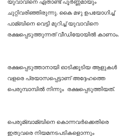
യുവാവിനെ ഏതാണ്ട് പൂര്‍ണ്ണമായും
ചുറ്റിവരിഞ്ഞിരുന്നു. കൈ മഴു ഉപയോഗിച്ച്‌
പാമ്ബിനെ വെട്ടി മുറിച്ച്‌ യുവാവിനെ
രക്ഷപ്പെടുത്തുന്നത് വീഡിയോയില്‍ കാണാം.
രക്ഷപ്പെടുത്താനായി ഓടിക്കൂടിയ ആളുകൾ
വളരെ പ്രയാസപ്പെട്ടാണ് അദ്ദേഹത്തെ
പെരുമ്പാമ്പിൽ നിന്നും രക്ഷപ്പെടുത്തിയത്.
പെരുമ്ബാമ്ബിനെ കൊന്നവർക്കെതിരെ
ഇതുവരെ നിയമനടപടികളൊന്നും