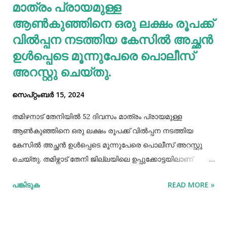
മാത്രം പ്രായമുള്ള
ചെയ്താൽ നിങ്ങളുടെ ശരീരത്തിന് കഴിയുന്നില്ലെങ്കിലും
യൂറിക് ആസിഡ് നിങ്ങളുടെ രക്തത്തിൽ ഞെരുങ...
ആണ്‍കുഞ്ഞിനെ ഒരു ലക്ഷം രൂപക്ക്
വില്‍പ്പന നടത്തിയ കേസില്‍ അച്ഛൻ
ഉള്‍പ്പെടെ മൂന്നുപേരെ പൊലീസ്
അറസ്റ്റു ചെയ്തു.
സെപ്റ്റംബർ 15, 2024
തമിഴനാട് തേനിയില്‍ 52 ദിവസം മാത്രം പ്രായമുള്ള
ആണ്‍കുഞ്ഞിനെ ഒരു ലക്ഷം രൂപക്ക് വില്‍പ്പന നടത്തിയ
കേസില്‍ അച്ഛൻ ഉള്‍പ്പെടെ മൂന്നുപേരെ പൊലീസ് അറസ്റ്റു
ചെയ്തു. തമിഴ്നാട് തേനി ജില്ലയിലെ ഉപ്പുക്കോട്ടയിലാണ്
സംഭവം. അച്ഛനും കുഞ്ഞിനെ വാങ്ങിയ ബോഡിനായ്ക്കന്നൂർ
പങ്കിടുക
READ MORE »
സ്വദേശികളായ ദമ്ബതികളുമാണ് അറസ്റ്റിലായത്. തേനി
ഉപ്പുക്കോട്ടയിലുള്ള ദമ്ബതികള്‍ക്ക് ജൂലൈമാസം 21 നാണ്
ആണ്‍കുട്ടി ജനിച്ചത്. കുഞ്ഞിൻറെ അമ്മ ചെറിയ തോതില്‍