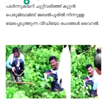
പടര്‍ന്നുകയറി ചുറ്റിവരിഞ്ഞ് കൂറ്റൻ
പെരുമ്ബാമ്ബ്: ജബല്‍പൂരില്‍ നിന്നുള്ള
ഭയപ്പെടുത്തുന്ന വീഡിയോ രംഗങ്ങള്‍ വൈറൽ.