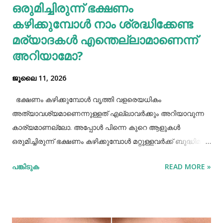
ഒരുമിച്ചിരുന്ന് ഭക്ഷണം
പുകവലിയും മദ്യപാനവും ശരീരത്തിന് മാരകരോഗങ്ങൾ മാ...
കഴിക്കുമ്പോൾ നാം ശ്രദ്ധിക്കേണ്ട
മര്യാദകൾ എന്തെല്ലാമാണെന്ന്
അറിയാമോ?
ജൂലൈ 11, 2026
ഭക്ഷണം കഴിക്കുമ്പോൾ വൃത്തി വളരെയധികം
അത്യാവശ്യമാണെന്നുള്ളത് എല്ലാവർക്കും അറിയാവുന്ന
കാര്യമാണല്ലോ. അപ്പോൾ പിന്നെ കുറെ ആളുകൾ
ഒരുമിച്ചിരുന്ന് ഭക്ഷണം കഴിക്കുമ്പോൾ മറ്റുള്ളവർക്ക് ബുദ്ധിമുട്ട്
ആകാത്ത രീതിയിൽ ഭക്ഷണം കഴിക്കാൻ നമ്മൾ പ്രത്യേകം
പങ്കിടുക
READ MORE »
ശ്രദ്ധിക്കേണ്ട ചില കാര്യങ്ങളുണ്ട്. ആദ്യമായി നമ്മൾ
ശ്രദ്ധിക്കേണ്ട കാര്യം ഭക്ഷണം കഴിക്കാൻ ഇരിക്കുമ്പോൾ
നല്ല വൃത്തിയോടുകൂടി ഇരിക്കുവാൻ നമ്മൾ പ്രത്യേകം
ശ്രദ്ധിക്കണം. നമ്മുടെ കൈകളെല്ലാം നല്ല വൃത്തിയായി