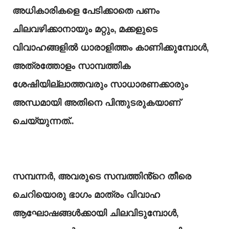
അധികാരികളെ പേടിക്കാതെ പണം
ചിലവഴിക്കാനായും മറ്റും, മക്കളുടെ
വിവാഹങ്ങളിൽ ധാരാളിത്തം കാണിക്കുമ്പോൾ,
അത്രത്തോളം സാമ്പത്തിക
ശേഷിയില്ലാത്തവരും സാധാരണക്കാരും
അന്ധമായി അതിനെ പിന്തുടരുകയാണ്
ചെയ്യുന്നത്..
സമ്പന്നർ, അവരുടെ സമ്പത്തിൻ്റെ തീരെ
ചെറിയൊരു ഭാഗം മാത്രം വിവാഹ
ആഘോഷങ്ങൾക്കായി ചിലവിടുമ്പോൾ,