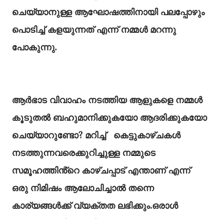
ചെയ്യാനുള്ള ആഘോഷത്തിനായി പലപ്പോഴും
പൊടിച്ച് കളയുന്നത് എന്ന് നമ്മൾ മറന്നു
പോകുന്നു.
ആർഭാട വിവാഹം നടത്തിയ ആളുകളെ നമ്മൾ
കൂടുതൽ ബഹുമാനിക്കുകയോ ആദരിക്കുകയോ
ചെയ്യാറുണ്ടോ? മറിച്ച് കെട്ടുകാഴ്ചകൾ
നടത്തുന്നവരെക്കുറിച്ചുള്ള നമ്മുടെ
സമൂഹത്തിൻ്റെ കാഴ്ചപ്പാട് എന്താണ് എന്ന്
ഒരു നിമിഷം ആലോചിച്ചാൽ തന്നെ
കാര്യങ്ങൾക്ക് വ്യക്തത ലഭിക്കും.ഒരാൾ