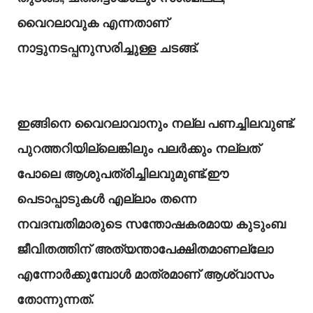
വൈറലാവുക എന്നതാണ്
നാട്ടുനടപ്പനുസരിച്ചുള്ള ചടങ്ങ്.
ഇങ്ങിനെ വൈറലാവാനും നല്ല പണച്ചിലവുണ്ട്.
പുറത്തറിയില്ലെങ്കിലും പലർക്കും നല്ലത്
പോലെ ആശുപത്രിച്ചിലവുമുണ്ട്.ഈ
പെടാപ്പാടുകൾ എല്ലാം തന്നെ
നവദമ്പതിമാരുടെ സന്തോഷകരമായ കുടുംബ
ജീവിതത്തിന് അത്യന്താപേക്ഷിതമാണല്ലോ
എന്നോർക്കുമ്പോൾ മാത്രമാണ് ആശ്വാസം
തോന്നുന്നത്.