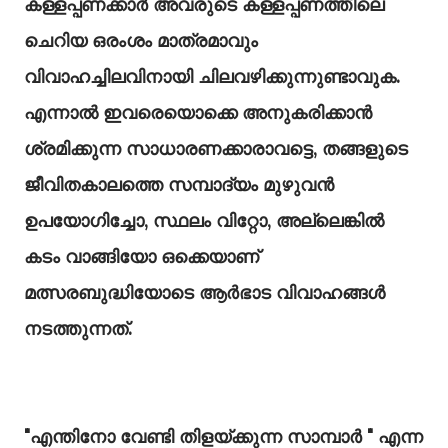
കള്ളപ്പണക്കാർ അവരുടെ കള്ളപ്പണത്തിലെ
ചെറിയ ഒരംശം മാത്രമാവും
വിവാഹച്ചിലവിനായി ചിലവഴിക്കുന്നുണ്ടാവുക.
എന്നാൽ ഇവരെയൊക്കെ അനുകരിക്കാൻ
ശ്രമിക്കുന്ന സാധാരണക്കാരാവട്ടെ, തങ്ങളുടെ
ജീവിതകാലത്തെ സമ്പാദ്യം മുഴുവൻ
ഉപയോഗിച്ചോ, സ്ഥലം വിറ്റോ, അല്ലെങ്കിൽ
കടം വാങ്ങിയോ ഒക്കെയാണ്
മത്സരബുദ്ധിയോടെ ആർഭാട വിവാഹങ്ങൾ
നടത്തുന്നത്.
"എന്തിനോ വേണ്ടി തിളയ്ക്കുന്ന സാമ്പാർ " എന്ന