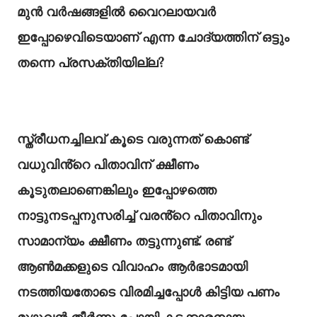
മുൻ വർഷങ്ങളിൽ വൈറലായവർ
ഇപ്പോഴെവിടെയാണ് എന്ന ചോദ്യത്തിന് ഒട്ടും
തന്നെ പ്രസക്തിയില്ല?
സ്ത്രീധനച്ചിലവ് കൂടെ വരുന്നത് കൊണ്ട്
വധുവിൻ്റെ പിതാവിന് ക്ഷീണം
കൂടുതലാണെങ്കിലും ഇപ്പോഴത്തെ
നാട്ടുനടപ്പനുസരിച്ച് വരൻ്റെ പിതാവിനും
സാമാന്യം ക്ഷീണം തട്ടുന്നുണ്ട്. രണ്ട്
ആൺമക്കളുടെ വിവാഹം ആർഭാടമായി
നടത്തിയതോടെ വിരമിച്ചപ്പോൾ കിട്ടിയ പണം