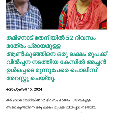
മുടി കഴുകണമെന്നില്ല. ഇത് മുടിയിലെ സ്വാഭാവിക
എണ്ണമയം നഷ്ടപ്പെടുത്തും. ദിവസവും കഴുകുകയെങ്കില്‍
ഇതനുസരിച്ച് എണ്ണ തേയ്ക്കുകയും വേണം. എന്നാല്‍
മുടിയിലെ അഴുക്കു നീക്കി വൃത്തിയാക്കി വയ്‌ക്കേണ്ടതും
അത്യാവശ്യം. അല്ലെങ്കില്‍ ഇത് മുടിവളര്‍ച്ചയെ
തമിഴനാട് തേനിയില്‍ 52 ദിവസം
തടസപ്പെടുത്തും. നല്ല ഭക്ഷണം, വെള്ളം കുടിയ്ക്കുക, നല്ല
മാത്രം പ്രായമുള്ള
ഉറക്കം എന്നിവ മു...
ആണ്‍കുഞ്ഞിനെ ഒരു ലക്ഷം രൂപക്ക്
വില്‍പ്പന നടത്തിയ കേസില്‍ അച്ഛൻ
ഉള്‍പ്പെടെ മൂന്നുപേരെ പൊലീസ്
അറസ്റ്റു ചെയ്തു.
സെപ്റ്റംബർ 15, 2024
തമിഴനാട് തേനിയില്‍ 52 ദിവസം മാത്രം പ്രായമുള്ള
ആണ്‍കുഞ്ഞിനെ ഒരു ലക്ഷം രൂപക്ക് വില്‍പ്പന നടത്തിയ