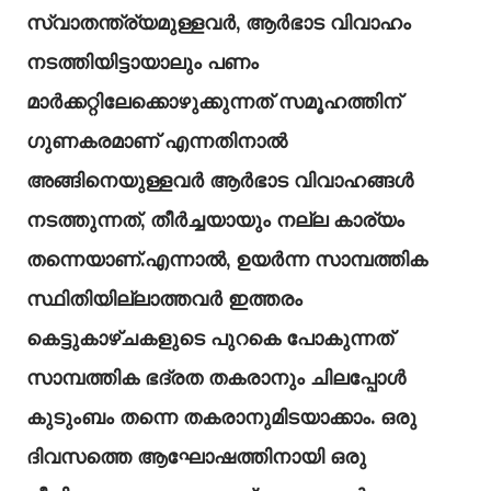
സ്വാതന്ത്ര്യമുള്ളവർ, ആർഭാട വിവാഹം
നടത്തിയിട്ടായാലും പണം
മാർക്കറ്റിലേക്കൊഴുക്കുന്നത് സമൂഹത്തിന്
ഗുണകരമാണ് എന്നതിനാൽ
അങ്ങിനെയുള്ളവർ ആർഭാട വിവാഹങ്ങൾ
നടത്തുന്നത്, തീർച്ചയായും നല്ല കാര്യം
തന്നെയാണ്.എന്നാൽ, ഉയർന്ന സാമ്പത്തിക
സ്ഥിതിയില്ലാത്തവർ ഇത്തരം
കെട്ടുകാഴ്ചകളുടെ പുറകെ പോകുന്നത്
സാമ്പത്തിക ഭദ്രത തകരാനും ചിലപ്പോൾ
കുടുംബം തന്നെ തകരാനുമിടയാക്കാം. ഒരു
ദിവസത്തെ ആഘോഷത്തിനായി ഒരു