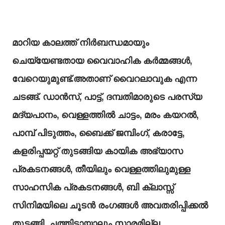
മാറിയ കാലത്ത് നിർബന്ധമായും
ചെയ്യേണ്ടതായ വൈവാഹിക കർമ്മങ്ങൾ,
വേറെയുമുണ്ട്.അതാണ് വൈറലാവുക എന്ന
ചടങ്ങ്. ഡാൻസ്, പാട്ട്, ദമ്പതിമാരുടെ പരസ്യ
മദ്യപാനം, വെള്ളത്തിൽ ചാട്ടം, മരം കയറൽ,
പാമ്പ് പിടുത്തം, ബൈക്ക് ജമ്പിംഗ്, കരാട്ടേ,
കളരിപ്പയറ്റ് തുടങ്ങിയ കായിക അഭ്യാസ
പ്രകടനങ്ങൾ, തീയിലും വെള്ളത്തിലുമുള്ള
സാഹസിക പ്രകടനങ്ങൾ, ബി ക്ലാസ്സ്
സിനിമയിലെ ചൂടൻ രംഗങ്ങൾ അവതരിപ്പിക്കൽ
തുടങ്ങി, ചത്തിട്ടായാലും സാരമില്ല,