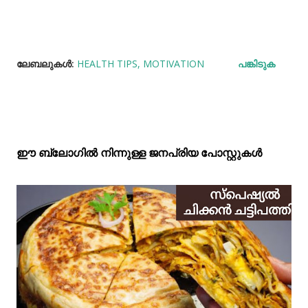
ലേബലുകള്‍:
HEALTH TIPS
MOTIVATION
പങ്കിടുക
ഈ ബ്ലോഗിൽ നിന്നുള്ള ജനപ്രിയ പോസ്റ്റുകള്‍‌