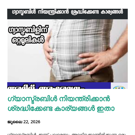
ഇനി ഒരു പാനിൽ വെളിച്ചെണ്ണ ഒഴിച്ച് ചൂടായശേഷം അതിൽ
ഇഞ്ചി വെളുത്തുള്ളി, സവാള എന്നിവ ചേർത്ത് വഴറ്റാം.
ഇതിൽ പൊടികളെല്ലാം ചേർത്ത് ചൂടാക്കിയശേഷം വേവിച്ച്
മാറ്റിവച്ച ചിക്കൻ ചേർത്ത് ഒന്ന് ഇളകിയെടുക്കാം. ഇനി ഒരു
മിക്സിയുടെ ജാറിലേക്ക് മുട്ട, മൈദ, വെള്ളം പാകത്തിന് ഉപ്പ്
എന്നിവ ചേർത്ത് നന്നായിട്ട് അടിച്ചെടുക്കാം. ഇനി ഒരു പാനിൽ
മാവൊഴിച്ചു ദോശ ചുട്ടെടുക്കാം. ഇനി ഒരു പാത്രത്തിൽ മുട്ട
പൊട്ടിച്ച് ഒഴിക്കാം കൂടെത്തന്നെ പാൽ, കുരുമുളകുപൊടി, ഉപ്പ്,
മല്ലിയില എന്നിവ ചേർത്തൊരു മിക്സ്‌ തയാറാക്കാം. ഇനി
ഒരു പാനിൽ കുറച്ച് നെയ്യ് തടവിയ ശേഷം അതിൽ തയാ...
ഗ്യാസ്ട്രബിൾ നിയന്ത്രിക്കാൻ
ശ്രദ്ധിക്കേണ്ട കാര്യങ്ങൾ ഇതാ
ജൂലൈ 22, 2026
ഗ്യാസ്ട്രബിൾ ഇന്ന് പലരെയും അലട്ടിക്കൊണ്ടിരിക്കുന്ന ഒരു