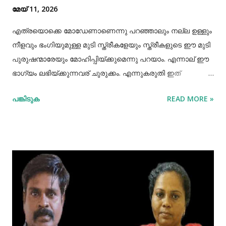
മേയ് 11, 2026
എത്രയൊക്കെ മോഡേണാണെന്നു പറഞ്ഞാലും നല്ല ഉള്ളും
നീളവും ഭംഗിയുമുള്ള മുടി സ്ത്രീകളേയും സ്ത്രീകളുടെ ഈ മുടി
പുരുഷന്മാരേയും മോഹിപ്പിയ്ക്കുമെന്നു പറയാം. എന്നാല് ഈ
ഭാഗ്യം ലഭിയ്ക്കുന്നവര് ചുരുക്കം. എന്നുകരുതി ഇത്
അപ്രാപ്യമൊന്നുമല്ല. മുടി നല്ലപോലെ വളരാന്
പങ്കിടുക
READ MORE »
സഹായിക്കുന്ന ചില വഴികളെക്കുറിച്ചറിയൂ,മുടി വളര്‍ച്ചയ്ക്ക്
മുടിയുടെ ശരിയായ സംരക്ഷണവും അത്യാവശ്യം തന്നെ.
ഇതിലൊന്നാണ് മുടി ചീകുന്നതും. മുടി ചീകുമ്പോള്‍
തലയോടിലെ രക്തപ്രവാഹം വര്‍ദ്ധിക്കും എന്നാല്‍ മുടി
ചീകുന്നത് ശരിയായ രീതിയിലല്ലെങ്കില്‍ മുടി ജട പിടിക്കാനും
പൊട്ടിപ്പോകാനുമുള്ള സാധ്യതയും കൂടും. മുടി ശരിയായി
ചീകുന്നതിനും ചില വഴികളുണ്ട്. ആമസോണിൽ 80% വരെ
ഓഫറിൽ വ്യത്യസ്ത വിഭാഗത്തിലുള്ള ഉത്പന്നങ്ങൾ
വാങ്ങാവുന്നതിനായി ഇവിടെ ക്ലിക്ക് ചെയ്യുക ദിവസവും