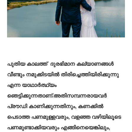
പുതിയ കാലത്ത് ദുരഭിമാന കല്യാണങ്ങൾ
വീണ്ടും നമുക്കിടയിൽ തിരിച്ചെത്തിയിരിക്കുന്നു
എന്ന യാഥാർത്ഥ്യം
ഞെട്ടിക്കുന്നതാണ്.അതിസമ്പന്നരായവർ
പ്രൗഡി കാണിക്കുന്നതിനും, കണക്കിൽ
പെടാത്ത പണമുള്ളവരും, വളഞ്ഞ വഴിയിലൂടെ
പണമുണ്ടാക്കിയവരും എങ്ങിനെയെങ്കിലും,