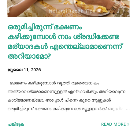
ഫുഡ് ഭക്ഷണങ്ങൾ, സ്നാക്സുകൾ തുടങ്ങിയവയെല്ലാം
ശരീരത്തിന് വലിയ ബുദ്ധിമുട്ടുകളാണ് ഉണ്ടാക്കുക.
ഒരുമിച്ചിരുന്ന് ഭക്ഷണം
പുകവലിയും മദ്യപാനവും ശരീരത്തിന് മാരകരോഗങ്ങൾ മാ...
കഴിക്കുമ്പോൾ നാം ശ്രദ്ധിക്കേണ്ട
മര്യാദകൾ എന്തെല്ലാമാണെന്ന്
അറിയാമോ?
ജൂലൈ 11, 2026
ഭക്ഷണം കഴിക്കുമ്പോൾ വൃത്തി വളരെയധികം
അത്യാവശ്യമാണെന്നുള്ളത് എല്ലാവർക്കും അറിയാവുന്ന
കാര്യമാണല്ലോ. അപ്പോൾ പിന്നെ കുറെ ആളുകൾ
ഒരുമിച്ചിരുന്ന് ഭക്ഷണം കഴിക്കുമ്പോൾ മറ്റുള്ളവർക്ക് ബുദ്ധിമുട്ട്
ആകാത്ത രീതിയിൽ ഭക്ഷണം കഴിക്കാൻ നമ്മൾ പ്രത്യേകം
പങ്കിടുക
READ MORE »
ശ്രദ്ധിക്കേണ്ട ചില കാര്യങ്ങളുണ്ട്. ആദ്യമായി നമ്മൾ
ശ്രദ്ധിക്കേണ്ട കാര്യം ഭക്ഷണം കഴിക്കാൻ ഇരിക്കുമ്പോൾ