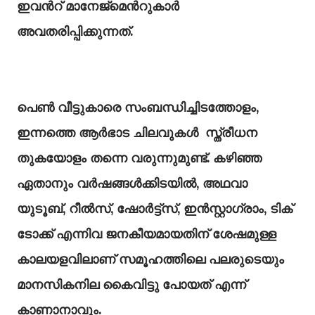
ഇവൻറ് മാനേജ്മെൻറുകാർ
അവതരിപ്പിക്കുന്നത്.
പെൺ വീട്ടുകാരെ സംബന്ധിച്ചിടത്തോളം,
ഇന്നത്തെ ആർഭാട ചിലവുകൾ സ്ത്രീധന
തുകയോളം തന്നെ വരുന്നുമുണ്ട്. കഴിഞ്ഞ
ഏതാനും വർഷങ്ങൾക്കിടയിൽ, അഥവാ
യുടൂബ്, റീൽസ്, ഷോർട്ട്സ്, ഇൻസ്റ്റാഗ്രാം, ടിക്
ടോക്ക് എന്നിവ ജനകീയമായതിന് ശേഷമുള്ള
കാലയളവിലാണ് സമൂഹത്തിലെ പലരുടെയും
മാനസികനില കൈവിട്ടു പോയത് എന്ന്
കാണാനാവും.