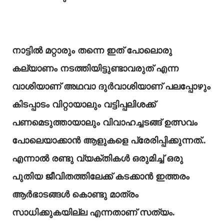
നാട്ടിൽ മറ്റാരും തന്നെ ഇത് പോലൊരു
കല്യാണം നടത്തിയിട്ടുണ്ടാവരുത് എന്ന
വാശിയാണ് അഥവാ ദുർവാശിയാണ് പലപ്പോഴും
കിടപ്പാടം വിറ്റായാലും വട്ടിപ്പലിശക്ക്
പണമെടുത്തായാലും വിവാഹച്ചടങ്ങ് ഉത്സവം
പോലെയാക്കാൻ ആളുകളെ പ്രേരിപ്പിക്കുന്നത്..
എന്നാൽ രണ്ടു വ്യക്തികൾ ഒരുമിച്ച് ഒരു
പുതിയ ജീവിതത്തിലേക്ക് കടക്കാൻ ഇത്തരം
ആർഭാടങ്ങൾ കൊണ്ടു മാത്രം
സാധിക്കുകയില്ല എന്നതാണ് സത്യം.