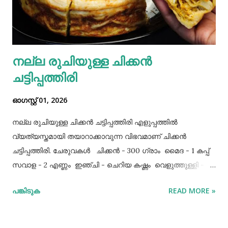
നല്ല രുചിയുള്ള ചിക്കൻ
ചട്ടിപ്പത്തിരി
ഓഗസ്റ്റ് 01, 2026
നല്ല രുചിയുള്ള ചിക്കൻ ചട്ടിപ്പത്തിരി എളുപ്പത്തിൽ
വ്യത്യസ്തമായി തയാറാക്കാവുന്ന വിഭവമാണ് ചിക്കൻ
ചട്ടിപ്പത്തിരി. ചേരുവകൾ ചിക്കൻ - 300 ഗ്രാം മൈദ - 1 കപ്പ്‌
സവാള - 2 എണ്ണം ഇഞ്ചി - ചെറിയ കഷ്ണം വെളുത്തുള്ളി - 5
അല്ലി മുട്ട - 3 എണ്ണം ഉപ്പ് - ആവശ്യത്തിന് തയാറക്കുന്ന
പങ്കിടുക
READ MORE »
വിധം ചിക്കൻ കുറച്ച് ഉപ്പും കുരുമുളകുപൊടിയും
ഗരംമസാലപ്പൊടിയും ഇഞ്ചി–വെളുത്തുള്ളിയും ചേർത്ത്
വേവിക്കാം. ഇത് തണുത്തതിന് ശേഷം ഒന്ന് പിച്ചിയെടുക്കാം.