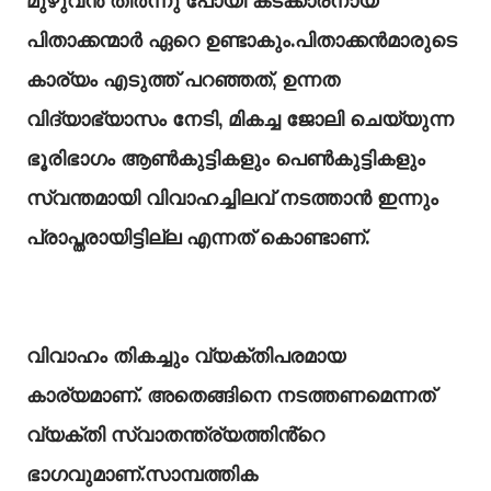
മുഴുവൻ തീർന്നു പോയി കടക്കാരനായ
പിതാക്കന്മാർ ഏറെ ഉണ്ടാകും.പിതാക്കൻമാരുടെ
കാര്യം എടുത്ത് പറഞ്ഞത്, ഉന്നത
വിദ്യാഭ്യാസം നേടി, മികച്ച ജോലി ചെയ്യുന്ന
ഭൂരിഭാഗം ആൺകുട്ടികളും പെൺകുട്ടികളും
സ്വന്തമായി വിവാഹച്ചിലവ് നടത്താൻ ഇന്നും
പ്രാപ്തരായിട്ടില്ല എന്നത് കൊണ്ടാണ്.
വിവാഹം തികച്ചും വ്യക്തിപരമായ
കാര്യമാണ്. അതെങ്ങിനെ നടത്തണമെന്നത്
വ്യക്തി സ്വാതന്ത്ര്യത്തിൻ്റെ
ഭാഗവുമാണ്.സാമ്പത്തിക