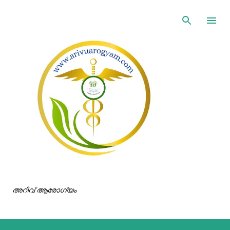
ഇതൊഴിവാക്കി പ്രധാന ഉള്ളടക്കത്തിലേക്ക് പോവുക
അറിവ് ആരോഗ്യം