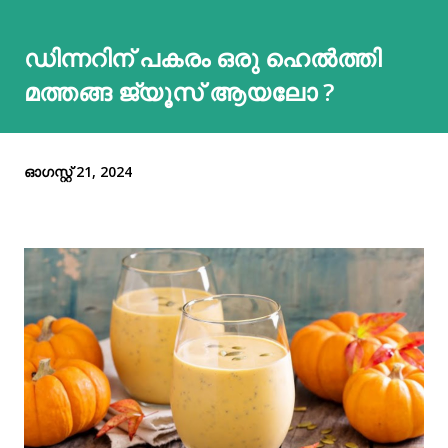
ഡിന്നറിന് പകരം ഒരു ഹെല്‍ത്തി
മത്തങ്ങ ജ്യൂസ് ആയലോ ?
ഓഗസ്റ്റ് 21, 2024