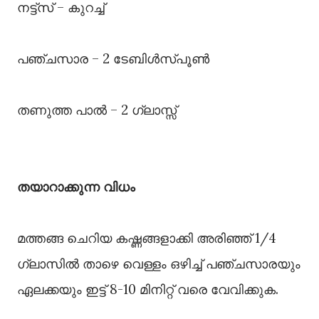
നട്ട്‌സ് – കുറച്ച്
പഞ്ചസാര – 2 ടേബിള്‍സ്പൂണ്‍
തണുത്ത പാല്‍ – 2 ഗ്ലാസ്സ്
തയാറാക്കുന്ന വിധം
മത്തങ്ങ ചെറിയ കഷ്ണങ്ങളാക്കി അരിഞ്ഞ് 1/4
ഗ്ലാസില്‍ താഴെ വെള്ളം ഒഴിച്ച് പഞ്ചസാരയും
ഏലക്കയും ഇട്ട് 8-10 മിനിറ്റ് വരെ വേവിക്കുക.