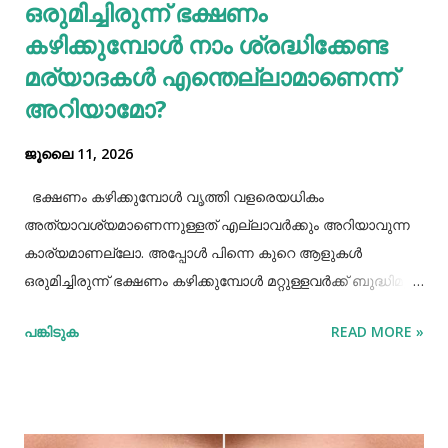
ഒരുമിച്ചിരുന്ന് ഭക്ഷണം
പുകവലിയും മദ്യപാനവും ശരീരത്തിന് മാരകരോഗങ്ങൾ മാ...
കഴിക്കുമ്പോൾ നാം ശ്രദ്ധിക്കേണ്ട
മര്യാദകൾ എന്തെല്ലാമാണെന്ന്
അറിയാമോ?
ജൂലൈ 11, 2026
ഭക്ഷണം കഴിക്കുമ്പോൾ വൃത്തി വളരെയധികം
അത്യാവശ്യമാണെന്നുള്ളത് എല്ലാവർക്കും അറിയാവുന്ന
കാര്യമാണല്ലോ. അപ്പോൾ പിന്നെ കുറെ ആളുകൾ
ഒരുമിച്ചിരുന്ന് ഭക്ഷണം കഴിക്കുമ്പോൾ മറ്റുള്ളവർക്ക് ബുദ്ധിമുട്ട്
ആകാത്ത രീതിയിൽ ഭക്ഷണം കഴിക്കാൻ നമ്മൾ പ്രത്യേകം
പങ്കിടുക
READ MORE »
ശ്രദ്ധിക്കേണ്ട ചില കാര്യങ്ങളുണ്ട്. ആദ്യമായി നമ്മൾ
ശ്രദ്ധിക്കേണ്ട കാര്യം ഭക്ഷണം കഴിക്കാൻ ഇരിക്കുമ്പോൾ
നല്ല വൃത്തിയോടുകൂടി ഇരിക്കുവാൻ നമ്മൾ പ്രത്യേകം
ശ്രദ്ധിക്കണം. നമ്മുടെ കൈകളെല്ലാം നല്ല വൃത്തിയായി