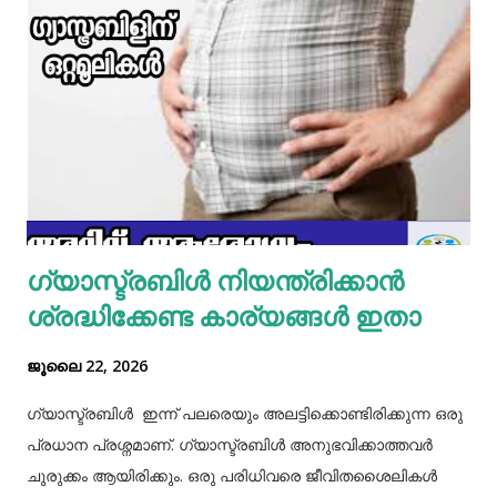
മാറ്റിവച്ച ചിക്കൻ ചേർത്ത് ഒന്ന് ഇളകിയെടുക്കാം. ഇനി ഒരു
മിക്സിയുടെ ജാറിലേക്ക് മുട്ട, മൈദ, വെള്ളം പാകത്തിന് ഉപ്പ്
എന്നിവ ചേർത്ത് നന്നായിട്ട് അടിച്ചെടുക്കാം. ഇനി ഒരു പാനിൽ
മാവൊഴിച്ചു ദോശ ചുട്ടെടുക്കാം. ഇനി ഒരു പാത്രത്തിൽ മുട്ട
പൊട്ടിച്ച് ഒഴിക്കാം കൂടെത്തന്നെ പാൽ, കുരുമുളകുപൊടി, ഉപ്പ്,
മല്ലിയില എന്നിവ ചേർത്തൊരു മിക്സ്‌ തയാറാക്കാം. ഇനി
ഒരു പാനിൽ കുറച്ച് നെയ്യ് തടവിയ ശേഷം അതിൽ തയാ...
ഗ്യാസ്ട്രബിൾ നിയന്ത്രിക്കാൻ
ശ്രദ്ധിക്കേണ്ട കാര്യങ്ങൾ ഇതാ
ജൂലൈ 22, 2026
ഗ്യാസ്ട്രബിൾ ഇന്ന് പലരെയും അലട്ടിക്കൊണ്ടിരിക്കുന്ന ഒരു
പ്രധാന പ്രശ്നമാണ്. ഗ്യാസ്ട്രബിൾ അനുഭവിക്കാത്തവർ
ചുരുക്കം ആയിരിക്കും. ഒരു പരിധിവരെ ജീവിതശൈലികൾ