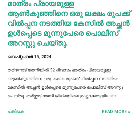
മാത്രം പ്രായമുള്ള
ചെയ്താൽ നിങ്ങളുടെ ശരീരത്തിന് കഴിയുന്നില്ലെങ്കിലും
യൂറിക് ആസിഡ് നിങ്ങളുടെ രക്തത്തിൽ ഞെരുങ...
ആണ്‍കുഞ്ഞിനെ ഒരു ലക്ഷം രൂപക്ക്
വില്‍പ്പന നടത്തിയ കേസില്‍ അച്ഛൻ
ഉള്‍പ്പെടെ മൂന്നുപേരെ പൊലീസ്
അറസ്റ്റു ചെയ്തു.
സെപ്റ്റംബർ 15, 2024
തമിഴനാട് തേനിയില്‍ 52 ദിവസം മാത്രം പ്രായമുള്ള
ആണ്‍കുഞ്ഞിനെ ഒരു ലക്ഷം രൂപക്ക് വില്‍പ്പന നടത്തിയ
കേസില്‍ അച്ഛൻ ഉള്‍പ്പെടെ മൂന്നുപേരെ പൊലീസ് അറസ്റ്റു
ചെയ്തു. തമിഴ്നാട് തേനി ജില്ലയിലെ ഉപ്പുക്കോട്ടയിലാണ്
സംഭവം. അച്ഛനും കുഞ്ഞിനെ വാങ്ങിയ ബോഡിനായ്ക്കന്നൂർ
പങ്കിടുക
READ MORE »
സ്വദേശികളായ ദമ്ബതികളുമാണ് അറസ്റ്റിലായത്. തേനി
ഉപ്പുക്കോട്ടയിലുള്ള ദമ്ബതികള്‍ക്ക് ജൂലൈമാസം 21 നാണ്
ആണ്‍കുട്ടി ജനിച്ചത്. കുഞ്ഞിൻറെ അമ്മ ചെറിയ തോതില്‍