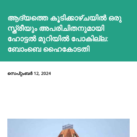
ആദ്യത്തെ കൂടിക്കാഴ്ചയിൽ ഒരു
സ്ത്രീയും അപരിചിതനുമായി
ഹോട്ടൽ മുറിയിൽ പോകില്ല:
ബോംബെ ഹൈകോടതി
സെപ്റ്റംബർ 12, 2024