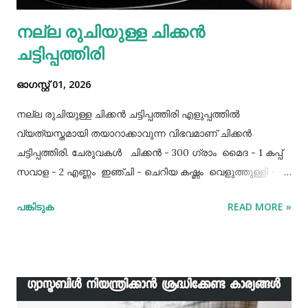
നല്ല രുചിയുള്ള ചിക്കൻ
ചട്ടിപ്പത്തിരി
ഓഗസ്റ്റ് 01, 2026
നല്ല രുചിയുള്ള ചിക്കൻ ചട്ടിപ്പത്തിരി എളുപ്പത്തിൽ
വ്യത്യസ്തമായി തയാറാക്കാവുന്ന വിഭവമാണ് ചിക്കൻ
ചട്ടിപ്പത്തിരി. ചേരുവകൾ ചിക്കൻ - 300 ഗ്രാം മൈദ - 1 കപ്പ്‌
സവാള - 2 എണ്ണം ഇഞ്ചി - ചെറിയ കഷ്ണം വെളുത്തുള്ളി - 5
അല്ലി മുട്ട - 3 എണ്ണം ഉപ്പ് - ആവശ്യത്തിന് തയാറക്കുന്ന
പങ്കിടുക
READ MORE »
വിധം ചിക്കൻ കുറച്ച് ഉപ്പും കുരുമുളകുപൊടിയും
ഗരംമസാലപ്പൊടിയും ഇഞ്ചി–വെളുത്തുള്ളിയും ചേർത്ത്
വേവിക്കാം. ഇത് തണുത്തതിന് ശേഷം ഒന്ന് പിച്ചിയെടുക്കാം.
ഇനി ഒരു പാനിൽ വെളിച്ചെണ്ണ ഒഴിച്ച് ചൂടായശേഷം അതിൽ
ഇഞ്ചി വെളുത്തുള്ളി, സവാള എന്നിവ ചേർത്ത് വഴറ്റാം.
ഇതിൽ പൊടികളെല്ലാം ചേർത്ത് ചൂടാക്കിയശേഷം വേവിച്ച്