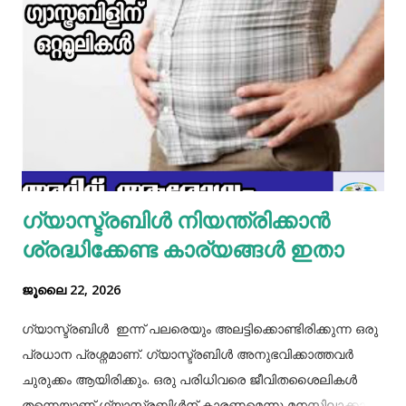
മാറ്റിവച്ച ചിക്കൻ ചേർത്ത് ഒന്ന് ഇളകിയെടുക്കാം. ഇനി ഒരു
മിക്സിയുടെ ജാറിലേക്ക് മുട്ട, മൈദ, വെള്ളം പാകത്തിന് ഉപ്പ്
എന്നിവ ചേർത്ത് നന്നായിട്ട് അടിച്ചെടുക്കാം. ഇനി ഒരു പാനിൽ
മാവൊഴിച്ചു ദോശ ചുട്ടെടുക്കാം. ഇനി ഒരു പാത്രത്തിൽ മുട്ട
പൊട്ടിച്ച് ഒഴിക്കാം കൂടെത്തന്നെ പാൽ, കുരുമുളകുപൊടി, ഉപ്പ്,
മല്ലിയില എന്നിവ ചേർത്തൊരു മിക്സ്‌ തയാറാക്കാം. ഇനി
ഒരു പാനിൽ കുറച്ച് നെയ്യ് തടവിയ ശേഷം അതിൽ തയാ...
ഗ്യാസ്ട്രബിൾ നിയന്ത്രിക്കാൻ
ശ്രദ്ധിക്കേണ്ട കാര്യങ്ങൾ ഇതാ
ജൂലൈ 22, 2026
ഗ്യാസ്ട്രബിൾ ഇന്ന് പലരെയും അലട്ടിക്കൊണ്ടിരിക്കുന്ന ഒരു
പ്രധാന പ്രശ്നമാണ്. ഗ്യാസ്ട്രബിൾ അനുഭവിക്കാത്തവർ
ചുരുക്കം ആയിരിക്കും. ഒരു പരിധിവരെ ജീവിതശൈലികൾ
തന്നെയാണ് ഗ്യാസ്ട്രബിൾന് കാരണമെന്നു മനസ്സിലാക്കാം.