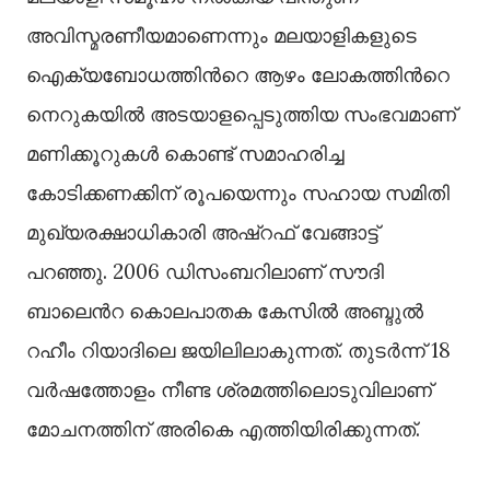
അവിസ്മരണീയമാണെന്നും മലയാളികളുടെ
ഐക്യബോധത്തിന്‍റെ ആഴം ലോകത്തിന്‍റെ
നെറുകയില്‍ അടയാളപ്പെടുത്തിയ സംഭവമാണ്
മണിക്കൂറുകള്‍ കൊണ്ട് സമാഹരിച്ച
കോടിക്കണക്കിന് രൂപയെന്നും സഹായ സമിതി
മുഖ്യരക്ഷാധികാരി അഷ്‌റഫ് വേങ്ങാട്ട്
പറഞ്ഞു. 2006 ഡിസംബറിലാണ് സൗദി
ബാലെൻറ കൊലപാതക കേസില്‍ അബ്ദുല്‍
റഹീം റിയാദിലെ ജയിലിലാകുന്നത്. തുടർന്ന് 18
വർഷത്തോളം നീണ്ട ശ്രമത്തിലൊടുവിലാണ്
മോചനത്തിന് അരികെ എത്തിയിരിക്കുന്നത്.