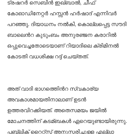
ട്രഷറർ സെബിൻ ഇഖ്ബാല്‍, ചീഫ്
കോഓഡിനേറ്റർ ഹസ്സൻ ഹർഷാദ് എന്നിവർ
പറഞ്ഞു. ദിയാധനം നല്‍കി, കൊല്ലപ്പെട്ട സൗദി
ബാലെൻറ കുടുംബം അനുരഞ്ജന കരാറില്‍
ഒപ്പുവെച്ചതോടെയാണ് റിയാദിലെ ക്രിമിനല്‍
കോടതി വധശിക്ഷ റദ്ദ് ചെയ്തത്.
അത് വാദി ഭാഗത്തിെൻറ സ്വകാര്യ
അവകാശമായതിനാലാണ് ഉടൻ
ഉത്തരവിറക്കിയത്. അതെസമയം ജയില്‍
മോചനത്തിന് കടമ്ബകള്‍ ഏറെയുണ്ടായിരുന്നു.
പബ്ലിക് റൈറ്റ്സ് അനുസരിച്ചുള്ള എല്ലാ