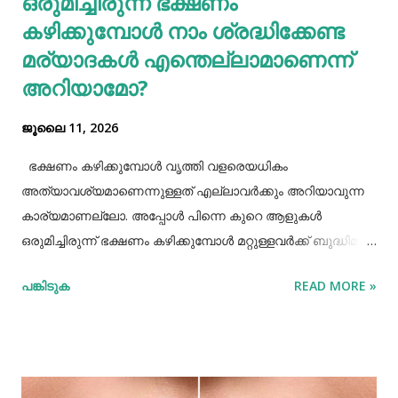
ഒരുമിച്ചിരുന്ന് ഭക്ഷണം
കഴിക്കുമ്പോൾ നാം ശ്രദ്ധിക്കേണ്ട
മര്യാദകൾ എന്തെല്ലാമാണെന്ന്
അറിയാമോ?
ജൂലൈ 11, 2026
ഭക്ഷണം കഴിക്കുമ്പോൾ വൃത്തി വളരെയധികം
അത്യാവശ്യമാണെന്നുള്ളത് എല്ലാവർക്കും അറിയാവുന്ന
കാര്യമാണല്ലോ. അപ്പോൾ പിന്നെ കുറെ ആളുകൾ
ഒരുമിച്ചിരുന്ന് ഭക്ഷണം കഴിക്കുമ്പോൾ മറ്റുള്ളവർക്ക് ബുദ്ധിമുട്ട്
ആകാത്ത രീതിയിൽ ഭക്ഷണം കഴിക്കാൻ നമ്മൾ പ്രത്യേകം
പങ്കിടുക
READ MORE »
ശ്രദ്ധിക്കേണ്ട ചില കാര്യങ്ങളുണ്ട്. ആദ്യമായി നമ്മൾ
ശ്രദ്ധിക്കേണ്ട കാര്യം ഭക്ഷണം കഴിക്കാൻ ഇരിക്കുമ്പോൾ
നല്ല വൃത്തിയോടുകൂടി ഇരിക്കുവാൻ നമ്മൾ പ്രത്യേകം
ശ്രദ്ധിക്കണം. നമ്മുടെ കൈകളെല്ലാം നല്ല വൃത്തിയായി
കഴുകി ശുദ്ധിയാക്കേണ്ടതുണ്ട്. അതേപോലെ നമ്മുടെ