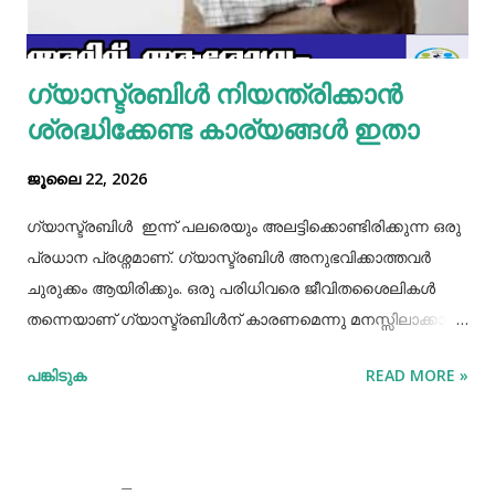
ഒരു പാനിൽ കുറച്ച് നെയ്യ് തടവിയ ശേഷം അതിൽ തയാ...
ഗ്യാസ്ട്രബിൾ നിയന്ത്രിക്കാൻ
ശ്രദ്ധിക്കേണ്ട കാര്യങ്ങൾ ഇതാ
ജൂലൈ 22, 2026
ഗ്യാസ്ട്രബിൾ ഇന്ന് പലരെയും അലട്ടിക്കൊണ്ടിരിക്കുന്ന ഒരു
പ്രധാന പ്രശ്നമാണ്. ഗ്യാസ്ട്രബിൾ അനുഭവിക്കാത്തവർ
ചുരുക്കം ആയിരിക്കും. ഒരു പരിധിവരെ ജീവിതശൈലികൾ
തന്നെയാണ് ഗ്യാസ്ട്രബിൾന് കാരണമെന്നു മനസ്സിലാക്കാം.
തെറ്റായ ആഹാരരീതികൾ, രാത്രി വൈകിയുള്ള ഭക്ഷണം
പങ്കിടുക
READ MORE »
കഴിക്കൽ, ഭക്ഷണം ചവച്ചരച്ച് കഴിക്കാതിരിക്കൽ, വിശപ്പും
ദാഹവും നോക്കി ഭക്ഷണവും വെള്ളവും കഴിക്കാതിരിക്കൽ, ചില
രാസ മരുന്നുകളുടെ ഉപയോഗങ്ങൾ തുടങ്ങിയ പല
കാരണങ്ങളും ഇതിനുണ്ട്. ഇന്നത്തെ ഏറ്റവും നല്ല ഓഫർ