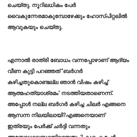
ചെയ്തു. നൂറിലധികം പേർ
വൈകുന്നേരമാകുമ്പോഴേക്കും ഹോസ്പിറ്റലിൽ
ആവുകയും ചെയ്തു.
എന്നാൽ രാത്രി ബോധം വന്നപ്പോഴാണ് ആദ്യം
വീണ കുട്ടി പറഞ്ഞത് 'ബർഗർ
കഴിച്ചതുകൊണ്ടല്ല ഞാൻ വിഷം കഴിച്ച്
ആത്മഹത്യാശ്രമം' നടത്തിയതാണെന്ന്.
അപ്പോൾ നല്ല ബർഗർ കഴിച്ച ചിലർ എങ്ങനെ
ആസന്ന നിലയിലായി?എങ്ങനെയാണ്
ഇത്രയും പേർക്ക് ചർദ്ദി വന്നതും