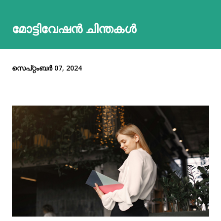
മോട്ടിവേഷൻ ചിന്തകൾ
സെപ്റ്റംബർ 07, 2024