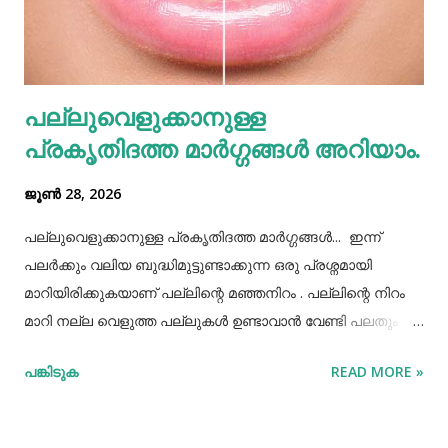
കൂട്ടി എടുത്തിട്ട് കഴിച്ചു തീർക്കുന്നതും ഒരിക്കലും ശരിയായ
രീതിയല്ല. ഇത് മറ്റുള്ളവർക്ക് നമ്മളെക്കുറിച്ച് വളരെ
തെറ്റിദ്ധാരണ ഉണ്ടാക്കാൻ കാരണമായിത്തീരും. അതുപോലെ
വെള്ളം പോലെയുള്ള സാധനങ്ങൾ ഒരു പാത്രത്തിൽ
പല്ലുവെളുക്കാനുള്ള
കൊണ്ടുവച്ചാൽ അത് അപ്പാടെ കുടിക്കാതെ മറ്റുള്ളവർക്ക്
പ്രകൃതിദത്ത മാര്‍ഗ്ഗങ്ങള്‍ അറിയാം.
കൂട...
ജൂൺ 28, 2026
പല്ലുവെളുക്കാനുള്ള പ്രകൃതിദത്ത മാര്‍ഗ്ഗങ്ങള്‍... ഇന്ന്
പലർക്കും വലിയ ബുദ്ധിമുട്ടുണ്ടാക്കുന്ന ഒരു പ്രശ്നമായി
മാറിയിരിക്കുകയാണ് പല്ലിന്റെ മഞ്ഞനിറം . പല്ലിന്റെ നിറം
മാറി നല്ല വെളുത്ത പല്ലുകൾ ഉണ്ടാവാൻ വേണ്ടി പലതും
ചെയ്തു നോക്കിയിട്ടും പരാജയപ്പെട്ടവർ ഏറെയാണ്.
പങ്കിടുക
READ MORE »
പല്ലിന്‍റെ മഞ്ഞനിറം മാറ്റാന്‍ പല മാര്‍ഗ്ഗങ്ങളും
പ്രയോഗിക്കാറുണ്ട്. ദോഷങ്ങളൊന്നുമില്ലാതെ പല്ലിന്
വെളുപ്പ് നിറം നേടാന്‍ സഹായിക്കുന്ന ചില പ്രകൃതിദത്തമായ