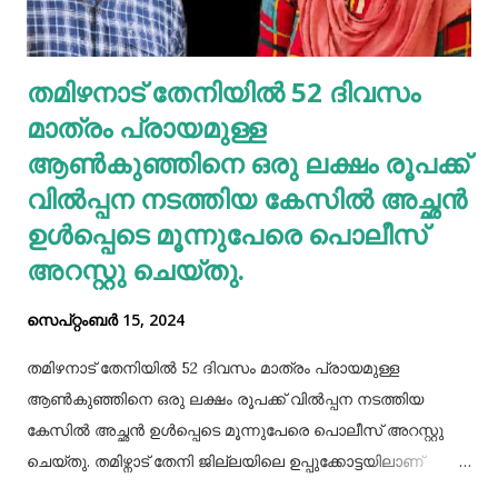
നിർത്തി. ഈ പൂച്ചകളെ കണ്ട് നെപ്പോളിയൻ പിൻവാങ്ങാൻ
തുടങ്ങി, പിടിക്കപ്പെട്ടു, യുദ്ധത്തിൽ പരാജയപ്പെട്ടു, ഒടുവിൽ
തമിഴനാട് തേനിയില്‍ 52 ദിവസം
മരണത്തെ അഭിമുഖീകരിച്ചു. മറ്റൊരു കഥയുണ്ട്. ഒരിക്കൽ ഒരു
മാത്രം പ്രായമുള്ള
പ്രേതം ഒരു മനുഷ്യനെ പിടികൂടി. പ്രേ...
ആണ്‍കുഞ്ഞിനെ ഒരു ലക്ഷം രൂപക്ക്
വില്‍പ്പന നടത്തിയ കേസില്‍ അച്ഛൻ
ഉള്‍പ്പെടെ മൂന്നുപേരെ പൊലീസ്
അറസ്റ്റു ചെയ്തു.
സെപ്റ്റംബർ 15, 2024
തമിഴനാട് തേനിയില്‍ 52 ദിവസം മാത്രം പ്രായമുള്ള
ആണ്‍കുഞ്ഞിനെ ഒരു ലക്ഷം രൂപക്ക് വില്‍പ്പന നടത്തിയ
കേസില്‍ അച്ഛൻ ഉള്‍പ്പെടെ മൂന്നുപേരെ പൊലീസ് അറസ്റ്റു
ചെയ്തു. തമിഴ്നാട് തേനി ജില്ലയിലെ ഉപ്പുക്കോട്ടയിലാണ്
സംഭവം. അച്ഛനും കുഞ്ഞിനെ വാങ്ങിയ ബോഡിനായ്ക്കന്നൂർ