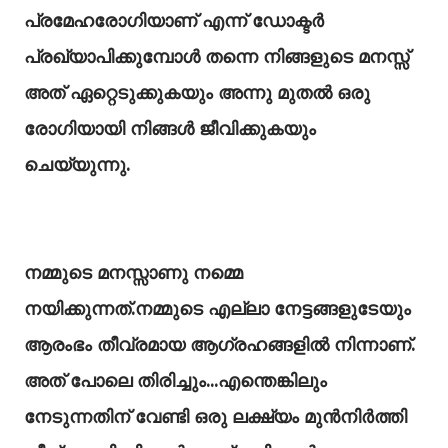
പ്രമേഹരോഗിയാണ് എന്ന് ഡോക്ടർ
പ്രഖ്യാപിക്കുമ്പോൾ തന്നെ നിങ്ങളുടെ മനസ്സ്
അത് ഏറ്റെടുക്കുകയും അന്നു മുതൽ ഒരു
രോഗിയായി നിങ്ങൾ ജീവിക്കുകയും
ചെയ്യുന്നു.
നമ്മുടെ മനസ്സാണു നമ്മെ
നയിക്കുന്നത്.നമ്മുടെ എല്ലാ നേട്ടങ്ങളുടേയും
ആരംഭം തീവ്രമായ ആഗ്രഹങ്ങളിൽ നിന്നാണ്.
അത് പോലെ തിരിച്ചും...എന്തെങ്കിലും
നേടുന്നതിന് വേണ്ടി ഒരു ലക്ഷ്യം മുൻനിർത്തി