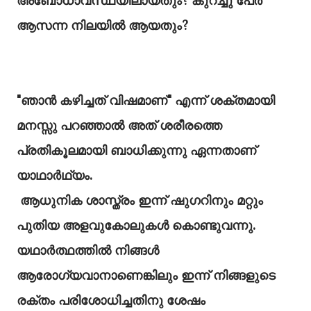
അബോധാവസ്ഥയിലായതും? കുറച്ചു പേർ
ആസന്ന നിലയിൽ ആയതും?
"ഞാൻ കഴിച്ചത് വിഷമാണ്" എന്ന് ശക്തമായി
മനസ്സു പറഞ്ഞാൽ അത് ശരീരത്തെ
പ്രതികൂലമായി ബാധിക്കുന്നു ഏന്നതാണ്
യാഥാർഥ്യം.
ആധുനിക ശാസ്ത്രം ഇന്ന് ഷുഗറിനും മറ്റും
പുതിയ അളവുകോലുകൾ കൊണ്ടുവന്നു.
യഥാർത്ഥത്തിൽ നിങ്ങൾ
ആരോഗ്യവാനാണെങ്കിലും ഇന്ന് നിങ്ങളുടെ
രക്തം പരിശോധിച്ചതിനു ശേഷം