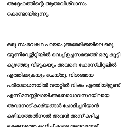
അദ്ദേഹത്തിന്റെ ആത്മവിശ്വാസം
കൊണ്ടായിരുന്നു.
ഒരു സംഭവകഥ പറയാം ;അമേരിക്കയിലെ ഒരു
യൂണിവേഴ്സിറ്റിയിൽ വെച്ച് ഉച്ചസമയത്ത് ഒരു കുട്ടി
കുഴഞ്ഞു വീഴുകയും അവനെ ഹോസ്പിറ്റലിൽ
എത്തിക്കുകയും ചെയ്തു. വിശദമായ
പരിശോധനയിൽ വയറ്റിൽ വിഷം എത്തിയിട്ടുണ്ട്
എന്ന് മനസ്സിലായി.അബോധാവസ്ഥയിലായ
അവനോട് കാര്യങ്ങൾ ചോദിച്ചറിയാൻ
കഴിയാത്തതിനാൽ അവൻ അന്ന് കഴിച്ച
ഭക്ഷണത്തെ കുറിച്ച് കൂടെ ഉള്ളവരോട്