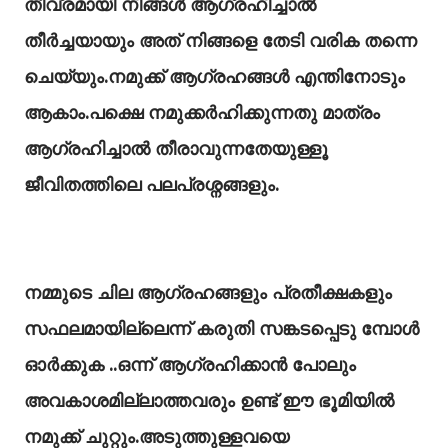
തീവ്രമായി നിങ്ങൾ ആഗ്രഹിച്ചാൽ
തീർച്ചയായും അത് നിങ്ങളെ തേടി വരിക തന്നെ
ചെയ്യും.നമുക്ക് ആഗ്രഹങ്ങൾ എന്തിനോടും
ആകാം.പക്ഷെ നമുക്കർഹിക്കുന്നതു മാത്രം
ആഗ്രഹിച്ചാൽ തീരാവുന്നതേയുള്ളൂ
ജീവിതത്തിലെ പലപ്രശ്നങ്ങളും.
നമ്മുടെ ചില ആഗ്രഹങ്ങളും പ്രതീക്ഷകളും
സഫലമായില്ലെന്ന് കരുതി സങ്കടപ്പെടു മ്പോൾ
ഓർക്കുക ..ഒന്ന് ആഗ്രഹിക്കാൻ പോലും
അവകാശമില്ലാത്തവരും ഉണ്ട് ഈ ഭൂമിയിൽ
നമുക്ക് ചുറ്റും.അടുത്തുള്ളവയെ