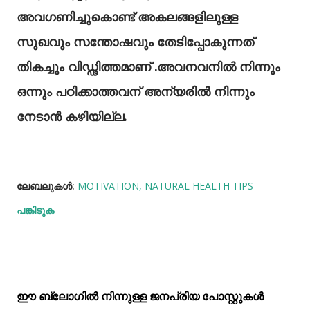
അവഗണിച്ചുകൊണ്ട് അകലങ്ങളിലുള്ള
സുഖവും സന്തോഷവും തേടിപ്പോകുന്നത്
തികച്ചും വിഡ്ഢിത്തമാണ് .അവനവനിൽ നിന്നും
ഒന്നും പഠിക്കാത്തവന് അന്യരിൽ നിന്നും
നേടാൻ കഴിയില്ല.
ലേബലുകള്‍:
MOTIVATION
NATURAL HEALTH TIPS
പങ്കിടുക
ഈ ബ്ലോഗിൽ നിന്നുള്ള ജനപ്രിയ പോസ്റ്റുകള്‍‌