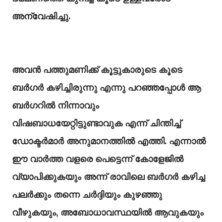
അന്വേഷിച്ചു.
അവൻ പത്തുമണിക്ക് കൂട്ടുകാരുടെ കൂടെ
ബർഗർ കഴിച്ചിരുന്നു എന്നു പറഞ്ഞപ്പോൾ ആ
ബർഗറിൽ നിന്നാവും
വിഷബാധയേറ്റിട്ടുണ്ടാവുക എന്ന് ചിന്തിച്ച്
ഡോക്ടർമാർ അനുമാനത്തിൽ എത്തി. എന്നാൽ
ഈ വാർത്ത വളരെ പെട്ടെന്ന് കോളേജിൽ
വ്യാപിക്കുകയും അന്ന് രാവിലെ ബർഗർ കഴിച്ച
പലർക്കും തന്നെ ചർദ്ദിയും കുഴഞ്ഞു
വീഴുകയും, അബോധാവസ്ഥയിൽ ആവുകയും