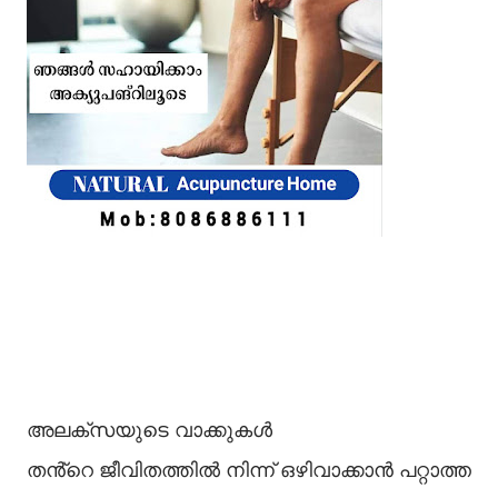
അലക്സയുടെ വാക്കുകൾ
തൻ്റെ ജീവിതത്തിൽ നിന്ന് ഒഴിവാക്കാൻ പറ്റാത്ത