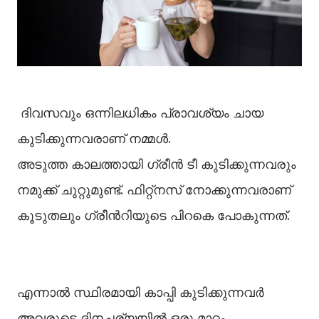
ദിവസവും ഒന്നിലധികം പ്രാവശ്യം ചായ
കുടിക്കുന്നവരാണ് നമ്മൾ.
അടുത്ത കാലത്തായി ഗ്രീൻ ടീ കുടിക്കുന്നവരും
നമുക്ക് ചുറ്റുമുണ്ട്. ഫിറ്റ്‌നസ് നോക്കുന്നവരാണ്
കൂടുതലും ഗ്രീൻറിയുടെ പിറകെ പോകുന്നത്.
എന്നാൽ സ്ഥിരമായി കാപ്പി കുടിക്കുന്നവർ
അവരുടെ ദിനചര്യയിൽ ഒരു മാറ്റം