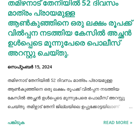
തമിഴനാട് തേനിയില്‍ 52 ദിവസം
തടസപ്പെടുത്തും. നല്ല ഭക്ഷണം, വെള്ളം കുടിയ്ക്കുക, നല്ല
മാത്രം പ്രായമുള്ള
ഉറക്കം എന്നിവ മു...
ആണ്‍കുഞ്ഞിനെ ഒരു ലക്ഷം രൂപക്ക്
വില്‍പ്പന നടത്തിയ കേസില്‍ അച്ഛൻ
ഉള്‍പ്പെടെ മൂന്നുപേരെ പൊലീസ്
അറസ്റ്റു ചെയ്തു.
സെപ്റ്റംബർ 15, 2024
തമിഴനാട് തേനിയില്‍ 52 ദിവസം മാത്രം പ്രായമുള്ള
ആണ്‍കുഞ്ഞിനെ ഒരു ലക്ഷം രൂപക്ക് വില്‍പ്പന നടത്തിയ
കേസില്‍ അച്ഛൻ ഉള്‍പ്പെടെ മൂന്നുപേരെ പൊലീസ് അറസ്റ്റു
ചെയ്തു. തമിഴ്നാട് തേനി ജില്ലയിലെ ഉപ്പുക്കോട്ടയിലാണ്
സംഭവം. അച്ഛനും കുഞ്ഞിനെ വാങ്ങിയ ബോഡിനായ്ക്കന്നൂർ
പങ്കിടുക
READ MORE »
സ്വദേശികളായ ദമ്ബതികളുമാണ് അറസ്റ്റിലായത്. തേനി
ഉപ്പുക്കോട്ടയിലുള്ള ദമ്ബതികള്‍ക്ക് ജൂലൈമാസം 21 നാണ്