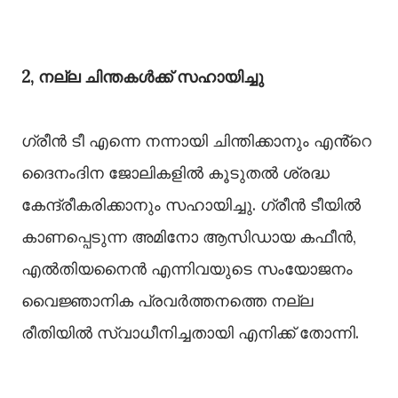
2, നല്ല ചിന്തകൾക്ക് സഹായിച്ചു
ഗ്രീൻ ടീ എന്നെ നന്നായി ചിന്തിക്കാനും എൻ്റെ
ദൈനംദിന ജോലികളിൽ കൂടുതൽ ശ്രദ്ധ
കേന്ദ്രീകരിക്കാനും സഹായിച്ചു. ഗ്രീൻ ടീയിൽ
കാണപ്പെടുന്ന അമിനോ ആസിഡായ കഫീൻ,
എൽതിയനൈൻ എന്നിവയുടെ സംയോജനം
വൈജ്ഞാനിക പ്രവർത്തനത്തെ നല്ല
രീതിയിൽ സ്വാധീനിച്ചതായി എനിക്ക് തോന്നി.