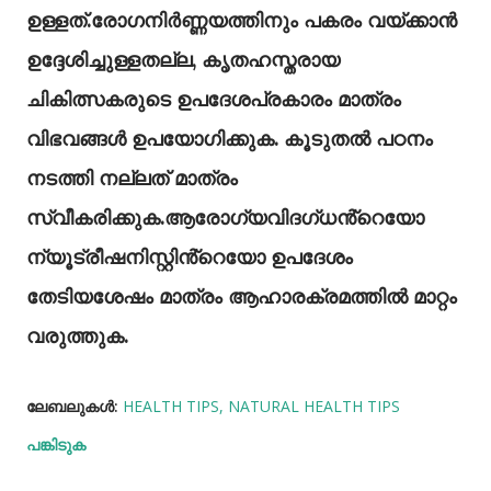
ഉള്ളത്.രോഗനിർണ്ണയത്തിനും പകരം വയ്ക്കാൻ
ഉദ്ദേശിച്ചുള്ളതല്ല, കൃതഹസ്തരായ
ചികിത്സകരുടെ ഉപദേശപ്രകാരം മാത്രം
വിഭവങ്ങൾ ഉപയോഗിക്കുക. കൂടുതൽ പഠനം
നടത്തി നല്ലത് മാത്രം
സ്വീകരിക്കുക.ആരോഗ്യവിദഗ്ധൻ്റെയോ
ന്യൂട്രീഷനിസ്റ്റിൻ്റെയോ ഉപദേശം
തേടിയശേഷം മാത്രം ആഹാരക്രമത്തിൽ മാറ്റം
വരുത്തുക.
ലേബലുകള്‍:
HEALTH TIPS
NATURAL HEALTH TIPS
പങ്കിടുക