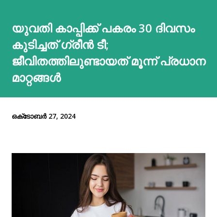
യുവതി കാപ്പിക്ക് പകരം 30 ദിവസം
കുടിച്ചത് ഗ്രീൻ ടീ;
ജീവിതത്തിലുണ്ടായത് മൂന്ന് പ്രധാന
മാറ്റങ്ങള്‍
ഒക്‌ടോബർ 27, 2024