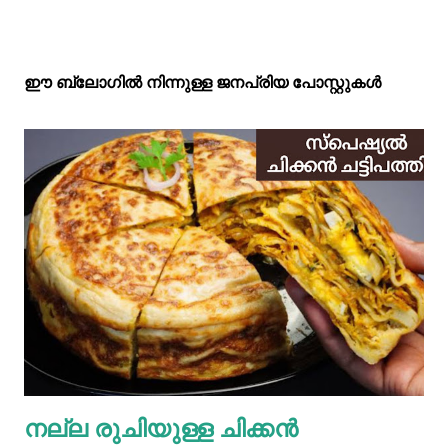
ഈ ബ്ലോഗിൽ നിന്നുള്ള ജനപ്രിയ പോസ്റ്റുകള്‍‌
നല്ല രുചിയുള്ള ചിക്കൻ