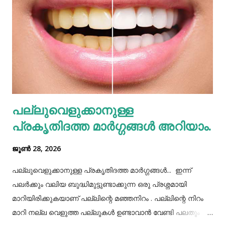
അമിതമായി ഭക്ഷണം കഴിക്കുന്നത് പ്രത്യേകം
ശ്രദ്ധിക്കേണ്ടതുണ്ട്. കുറെ ആളുകൾക്ക് ഒരുമിച്ച് കഴിക്കാൻ
കൊണ്ടുവന്ന ഭക്ഷണം നമ്മൾ നമ്മുടെ പാത്രത്തിലേക്ക് ധൃതി
കൂട്ടി എടുത്തിട്ട് കഴിച്ചു തീർക്കുന്നതും ഒരിക്കലും ശരിയായ
രീതിയല്ല. ഇത് മറ്റുള്ളവർക്ക് നമ്മളെക്കുറിച്ച് വളരെ
തെറ്റിദ്ധാരണ ഉണ്ടാക്കാൻ കാരണമായിത്തീരും. അതുപോലെ
വെള്ളം പോലെയുള്ള സാധനങ്ങൾ ഒരു പാത്രത്തിൽ
പല്ലുവെളുക്കാനുള്ള
കൊണ്ടുവച്ചാൽ അത് അപ്പാടെ കുടിക്കാതെ മറ്റുള്ളവർക്ക്
പ്രകൃതിദത്ത മാര്‍ഗ്ഗങ്ങള്‍ അറിയാം.
കൂട...
ജൂൺ 28, 2026
പല്ലുവെളുക്കാനുള്ള പ്രകൃതിദത്ത മാര്‍ഗ്ഗങ്ങള്‍... ഇന്ന്
പലർക്കും വലിയ ബുദ്ധിമുട്ടുണ്ടാക്കുന്ന ഒരു പ്രശ്നമായി
മാറിയിരിക്കുകയാണ് പല്ലിന്റെ മഞ്ഞനിറം . പല്ലിന്റെ നിറം
മാറി നല്ല വെളുത്ത പല്ലുകൾ ഉണ്ടാവാൻ വേണ്ടി പലതും