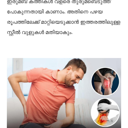
ഇരുമ്ബ് കത്തികള്‍ വളരെ തുരുമ്ബെടുത്ത്
പോകുന്നതായി കാണാം. അതിനെ പഴയ
രൂപത്തിലേക്ക് മാറ്റിയെടുക്കാന്‍ ഇത്തരത്തിലുള്ള
സ്റ്റീല്‍ വുളുകള്‍ മതിയാകും.