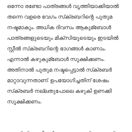
ഒന്നോ രണ്ടോ പാത്രങ്ങള്‍ വൃത്തിയാക്കിയാല്‍
തന്നെ വളരെ വേഗം സ്‌ക്രബറിന്റെ പുതുമ
നഷ്ടമാകും. അധിക ദിവസം ആകുമ്ബോള്‍
പാത്രങ്ങളുടെയും മിക്സിയുടെയും ഇടയില്‍
സ്റ്റീല്‍ സ്‌ക്രബറിന്റെ ഭാഗങ്ങള്‍ കാണാം.
എന്നാല്‍ കഴുകുമ്ബോള്‍ സൂക്ഷിക്കണം.
അതിനാല്‍ പുതുമ നഷ്ടപ്പെട്ടാല്‍ സ്‌ക്രബര്‍
മാറ്റാവുന്നതാണ്. ഉപയോഗിച്ചതിന് ശേഷം
സ്‌ക്രബര്‍ നല്ലതുപോലെ കഴുകി ഉണക്കി
സൂക്ഷിക്കണം.