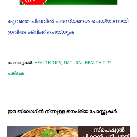
കുറഞ്ഞ ചിലവിൽ പരസ്യങ്ങൾ ചെയ്യാനായി
ഇവിടെ ക്ലിക്ക് ചെയ്യുക
ലേബലുകള്‍:
HEALTH TIPS
NATURAL HEALTH TIPS
പങ്കിടുക
ഈ ബ്ലോഗിൽ നിന്നുള്ള ജനപ്രിയ പോസ്റ്റുകള്‍‌