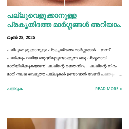
വെള്ളം പോലെയുള്ള സാധനങ്ങൾ ഒരു പാത്രത്തിൽ
പല്ലുവെളുക്കാനുള്ള
കൊണ്ടുവച്ചാൽ അത് അപ്പാടെ കുടിക്കാതെ മറ്റുള്ളവർക്ക്
പ്രകൃതിദത്ത മാര്‍ഗ്ഗങ്ങള്‍ അറിയാം.
കൂട...
ജൂൺ 28, 2026
പല്ലുവെളുക്കാനുള്ള പ്രകൃതിദത്ത മാര്‍ഗ്ഗങ്ങള്‍... ഇന്ന്
പലർക്കും വലിയ ബുദ്ധിമുട്ടുണ്ടാക്കുന്ന ഒരു പ്രശ്നമായി
മാറിയിരിക്കുകയാണ് പല്ലിന്റെ മഞ്ഞനിറം . പല്ലിന്റെ നിറം
മാറി നല്ല വെളുത്ത പല്ലുകൾ ഉണ്ടാവാൻ വേണ്ടി പലതും
ചെയ്തു നോക്കിയിട്ടും പരാജയപ്പെട്ടവർ ഏറെയാണ്.
പങ്കിടുക
READ MORE »
പല്ലിന്‍റെ മഞ്ഞനിറം മാറ്റാന്‍ പല മാര്‍ഗ്ഗങ്ങളും
പ്രയോഗിക്കാറുണ്ട്. ദോഷങ്ങളൊന്നുമില്ലാതെ പല്ലിന്
വെളുപ്പ് നിറം നേടാന്‍ സഹായിക്കുന്ന ചില പ്രകൃതിദത്തമായ
ചില നാടൻ വഴികളുണ്ട്. അവയില്‍ ചിലത് ഇവിടെ
പരിചയപ്പെടാം. പഴങ്ങളും പച്ചക്കറികളും വിറ്റാമിന്‍ സി