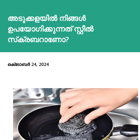
അടുക്കളയില്‍ നിങ്ങള്‍
ഉപയോഗിക്കുന്നത് സ്റ്റീല്‍
സ്‌ക്രബറാണോ?
ഒക്‌ടോബർ 24, 2024