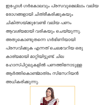
ഇപ്പോൾ ഗർഭകാലവും പ്രസവുമെല്ലാം വലിയ
രോഗങ്ങളായി ചിത്രീകരിക്കുകയും
ചികിത്സയ്ക്കുവേണ്ടി വലിയ പണം
ആവശ്യമായി വരികയും ചെയ്യുന്നു.
അതുകൊണ്ടുതന്നെ ഗർഭിണിയായി
പ്രസവിക്കുക എന്നത് ചെലവേറിയ ഒരു
കാര്യമായി മാറ്റിയിട്ടുണ്ട്. ചില
ഹോസ്പിറ്റലുകളിൽ പണത്തിനോടുള്ള
ആർത്തികൊണ്ട്മാത്രം സിസേറിയൻ
അധികരിക്കുന്നു.