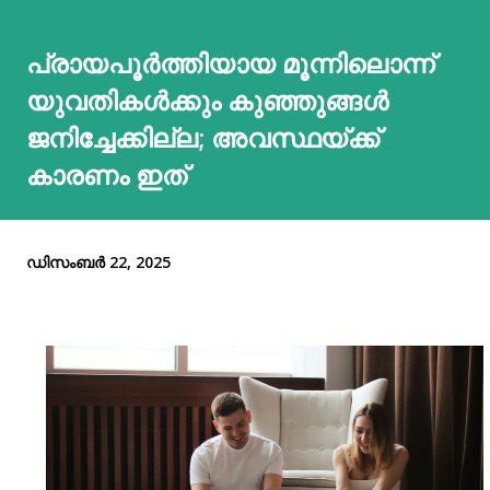
പ്രായപൂര്‍ത്തിയായ മൂന്നിലൊന്ന്
യുവതികള്‍ക്കും കുഞ്ഞുങ്ങള്‍
ജനിച്ചേക്കില്ല; അവസ്ഥയ്ക്ക്
കാരണം ഇത്
ഡിസംബർ 22, 2025