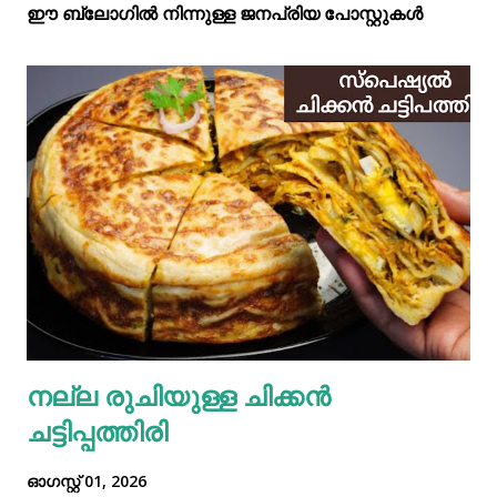
ഈ ബ്ലോഗിൽ നിന്നുള്ള ജനപ്രിയ പോസ്റ്റുകള്‍‌
നല്ല രുചിയുള്ള ചിക്കൻ
ചട്ടിപ്പത്തിരി
ഓഗസ്റ്റ് 01, 2026