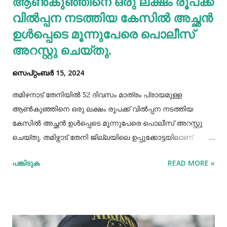
ആണ്‍കുഞ്ഞിനെ ഒരു ലക്ഷം രൂപക്ക്
വില്‍പ്പന നടത്തിയ കേസില്‍ അച്ഛൻ
ഉള്‍പ്പെടെ മൂന്നുപേരെ പൊലീസ്
അറസ്റ്റു ചെയ്തു.
സെപ്റ്റംബർ 15, 2024
തമിഴനാട് തേനിയില്‍ 52 ദിവസം മാത്രം പ്രായമുള്ള
ആണ്‍കുഞ്ഞിനെ ഒരു ലക്ഷം രൂപക്ക് വില്‍പ്പന നടത്തിയ
കേസില്‍ അച്ഛൻ ഉള്‍പ്പെടെ മൂന്നുപേരെ പൊലീസ് അറസ്റ്റു
ചെയ്തു. തമിഴ്നാട് തേനി ജില്ലയിലെ ഉപ്പുക്കോട്ടയിലാണ്
സംഭവം. അച്ഛനും കുഞ്ഞിനെ വാങ്ങിയ ബോഡിനായ്ക്കന്നൂർ
പങ്കിടുക
READ MORE »
സ്വദേശികളായ ദമ്ബതികളുമാണ് അറസ്റ്റിലായത്. തേനി
ഉപ്പുക്കോട്ടയിലുള്ള ദമ്ബതികള്‍ക്ക് ജൂലൈമാസം 21 നാണ്
ആണ്‍കുട്ടി ജനിച്ചത്. കുഞ്ഞിൻറെ അമ്മ ചെറിയ തോതില്‍
മാനസിക ആസ്വാസ്ഥ്യമുള്ളയാളാണ്. അച്ഛൻ കൂടുതല്‍
സമയവും മദ്യലഹരിയിലും. തന്‍റെ കുഞ്ഞിനെ ഒരു ലക്ഷം