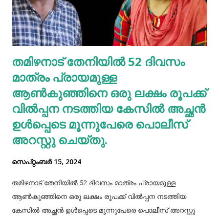
മനസ്സിലാക്കി. ഒരു ചങ്ങലയിൽ ബന്ധിച്ച 500 പൂച്ചകളെ
ശത്രുക്യാമ്പ് അവരുടെ സൈന്യത്തിൻ്റെ മുൻനിരയിൽ
നിർത്തി. ഈ പൂച്ചകളെ കണ്ട് നെപ്പോളിയൻ പിൻവാങ്ങാൻ
തുടങ്ങി, പിടിക്കപ്പെട്ടു, യുദ്ധത്തിൽ പരാജയപ്പെട്ടു, ഒടുവിൽ
തമിഴനാട് തേനിയില്‍ 52 ദിവസം
മരണത്തെ അഭിമുഖീകരിച്ചു. മറ്റൊരു കഥയുണ്ട്. ഒരിക്കൽ ഒരു
മാത്രം പ്രായമുള്ള
പ്രേതം ഒരു മനുഷ്യനെ പിടികൂടി. പ്രേ...
ആണ്‍കുഞ്ഞിനെ ഒരു ലക്ഷം രൂപക്ക്
വില്‍പ്പന നടത്തിയ കേസില്‍ അച്ഛൻ
ഉള്‍പ്പെടെ മൂന്നുപേരെ പൊലീസ്
അറസ്റ്റു ചെയ്തു.
സെപ്റ്റംബർ 15, 2024
തമിഴനാട് തേനിയില്‍ 52 ദിവസം മാത്രം പ്രായമുള്ള
ആണ്‍കുഞ്ഞിനെ ഒരു ലക്ഷം രൂപക്ക് വില്‍പ്പന നടത്തിയ
കേസില്‍ അച്ഛൻ ഉള്‍പ്പെടെ മൂന്നുപേരെ പൊലീസ് അറസ്റ്റു