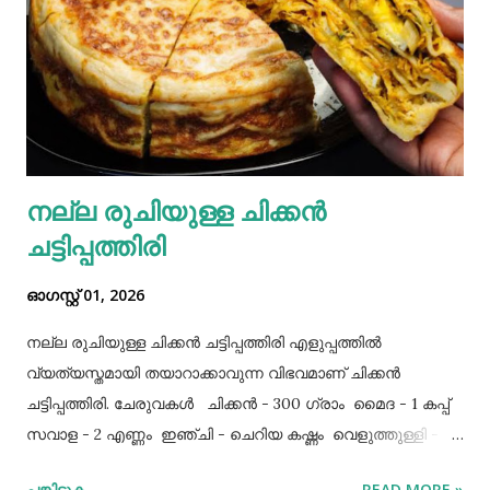
നല്ല രുചിയുള്ള ചിക്കൻ
ചട്ടിപ്പത്തിരി
ഓഗസ്റ്റ് 01, 2026
നല്ല രുചിയുള്ള ചിക്കൻ ചട്ടിപ്പത്തിരി എളുപ്പത്തിൽ
വ്യത്യസ്തമായി തയാറാക്കാവുന്ന വിഭവമാണ് ചിക്കൻ
ചട്ടിപ്പത്തിരി. ചേരുവകൾ ചിക്കൻ - 300 ഗ്രാം മൈദ - 1 കപ്പ്‌
സവാള - 2 എണ്ണം ഇഞ്ചി - ചെറിയ കഷ്ണം വെളുത്തുള്ളി - 5
അല്ലി മുട്ട - 3 എണ്ണം ഉപ്പ് - ആവശ്യത്തിന് തയാറക്കുന്ന
പങ്കിടുക
READ MORE »