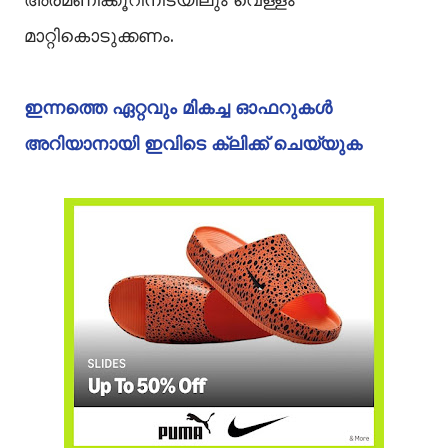
മാറ്റികൊടുക്കണം.
ഇന്നത്തെ ഏറ്റവും മികച്ച ഓഫറുകൾ
അറിയാനായി ഇവിടെ ക്ലിക്ക് ചെയ്യുക