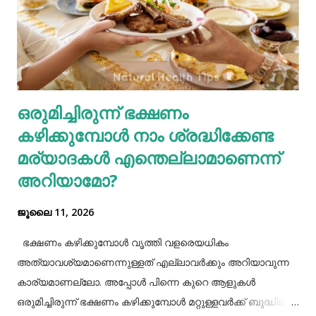
ലക്ഷണങ്ങളിൽ ചിലതാണ്. നമ്മുടെ ജീവിതരീതികളിൽ അല്പം
നല്ല മാറ്റങ്ങൾ വരുത്തുന്നത് കൊണ്ട് ഇത്തരം
ഗ്യാസ്ട്രബിലിനെ നമുക്ക് ഇല്ലാതാക്കാം.ഫാസ്റ്റ് ഫുഡ്, ജങ്ക്
ഫുഡ് ഭക്ഷണങ്ങൾ, സ്നാക്സുകൾ തുടങ്ങിയവയെല്ലാം
ശരീരത്തിന് വലിയ ബുദ്ധിമുട്ടുകളാണ് ഉണ്ടാക്കുക.
ഒരുമിച്ചിരുന്ന് ഭക്ഷണം
പുകവലിയും മദ്യപാനവും ശരീരത്തിന് മാരകരോഗങ്ങൾ മാ...
കഴിക്കുമ്പോൾ നാം ശ്രദ്ധിക്കേണ്ട
മര്യാദകൾ എന്തെല്ലാമാണെന്ന്
അറിയാമോ?
ജൂലൈ 11, 2026
ഭക്ഷണം കഴിക്കുമ്പോൾ വൃത്തി വളരെയധികം
അത്യാവശ്യമാണെന്നുള്ളത് എല്ലാവർക്കും അറിയാവുന്ന
കാര്യമാണല്ലോ. അപ്പോൾ പിന്നെ കുറെ ആളുകൾ
ഒരുമിച്ചിരുന്ന് ഭക്ഷണം കഴിക്കുമ്പോൾ മറ്റുള്ളവർക്ക് ബുദ്ധിമുട്ട്