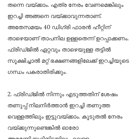
തന്നെ വയ്ക്കാം. എത്ര നേരം വേണമെങ്കിലും
ഇറച്ചി അങ്ങനെ വയ്ക്കാവുന്നതാണ്.
അതേസമയം 40 ഡിഗ്രി ഫാരൻ ഹീറ്റിന്
താഴെയാണ് താപനില ഉള്ളതെന്ന് ഉറപ്പാക്കണം.
ഫ്രിഡ്ജില്‍ ഏറ്റവും താഴെയുള്ള തട്ടില്‍
സൂക്ഷിച്ചാല്‍ മറ്റ് ഭക്ഷണങ്ങളിലേക്ക് ഇറച്ചിയുടെ
ഗന്ധം പകരാതിരിക്കും.
2. ഫ്രിഡ്ജില്‍ നിന്നും എടുത്തതിന് ശേഷം
തണുപ്പ് നിലനിർത്താൻ ഇറച്ചി തണുത്ത
വെള്ളത്തിലും ഇട്ടുവയ്ക്കാം. കൂടുതല്‍ നേരം
വയ്ക്കുന്നുണ്ടെങ്കില്‍ ഓരോ
അരമണിക്കൂറിനിടയിലും വെള്ളം