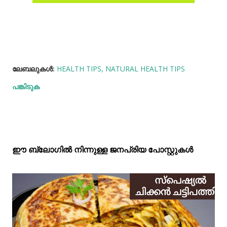
ലേബലുകള്‍:
HEALTH TIPS
NATURAL HEALTH TIPS
പങ്കിടുക
ഈ ബ്ലോഗിൽ നിന്നുള്ള ജനപ്രിയ പോസ്റ്റുകള്‍‌