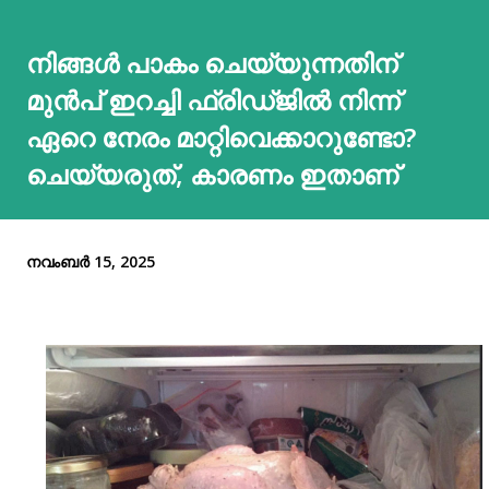
നിങ്ങൾ പാകം ചെയ്യുന്നതിന്
മുന്‍പ് ഇറച്ചി ഫ്രിഡ്‍ജില്‍ നിന്ന്
ഏറെ നേരം മാറ്റിവെക്കാറുണ്ടോ?
ചെയ്യരുത്, കാരണം ഇതാണ്
നവംബർ 15, 2025