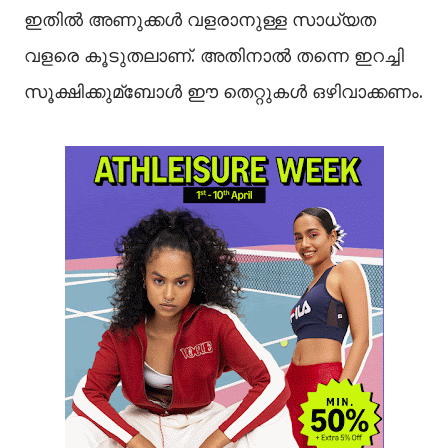
ഇതില്‍ അണുക്കള്‍ വളരാനുള്ള സാധ്യത
വളരെ കൂടുതലാണ്. അതിനാല്‍ തന്നെ ഇറച്ചി
സൂക്ഷിക്കുമ്ബോള്‍ ഈ തെറ്റുകള്‍ ഒഴിവാക്കണം.